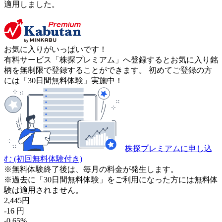
適用しました。
お気に入りがいっぱいです！
有料サービス「株探プレミアム」へ登録するとお気に入り銘
柄を無制限で登録することができます。 初めてご登録の方
には「30日間無料体験」実施中！
株探プレミアムに申し込
む
(初回無料体験付き)
※無料体験終了後は、毎月の料金が発生します。
※過去に「30日間無料体験」をご利用になった方には無料体
験は適用されません。
2,445
円
-16
円
-0.65
%