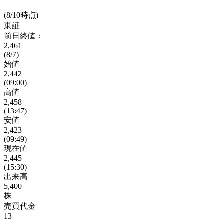
(8/10時点)
東証
前日終値：
2,461
(8/7)
始値
2,442
(09:00)
高値
2,458
(13:47)
安値
2,423
(09:49)
現在値
2,445
(15:30)
出来高
5,400
株
売買代金
13