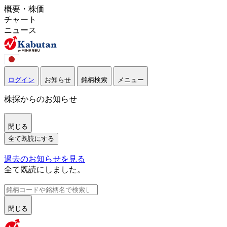
概要・株価
チャート
ニュース
ログイン
お知らせ
銘柄検索
メニュー
株探からのお知らせ
閉じる
全て既読にする
過去のお知らせを見る
全て既読にしました。
閉じる