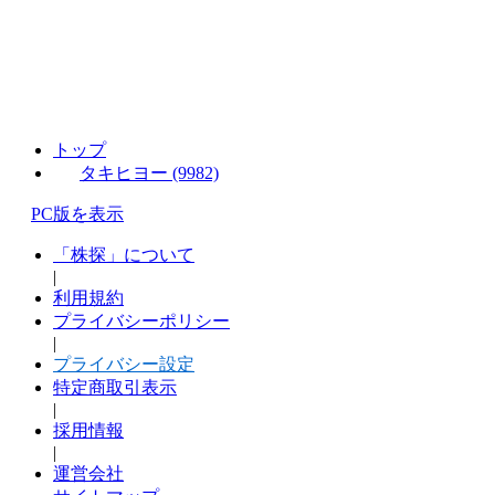
トップ
タキヒヨー (9982)
PC版を表示
「株探」について
|
利用規約
プライバシーポリシー
|
プライバシー設定
特定商取引表示
|
採用情報
|
運営会社