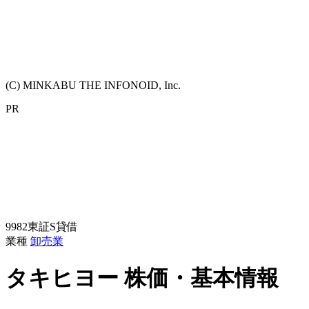
(C) MINKABU THE INFONOID, Inc.
PR
9982
東証S
貸借
業種
卸売業
タキヒヨー
株価・基本情報