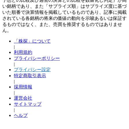
予想との比較及び過去の決算との比較を数値化し判定）が高
い銘柄であり、また「サプライズ順」はサプライズ度に基づ
いた順番で決算情報を掲載しているものであり、記事に掲載
されている各銘柄の将来の価値の動向を示唆あるいは保証す
るものではなく、また、売買を推奨するものではありませ
ん。
「株探」について
|
利用規約
プライバシーポリシー
|
プライバシー設定
特定商取引表示
|
採用情報
|
運営会社
サイトマップ
|
ヘルプ