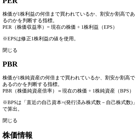
PER
株価が1株利益の何倍まで買われているか、割安か割高であ
るのかを判断する指標。
PER（株価収益率）= 現在の株価 ÷ 1株利益（EPS）
※EPSは修正1株利益の値を使用。
閉じる
PBR
株価が1株純資産の何倍まで買われているか、割安か割高で
あるのかを判断する指標。
PBR（株価純資産倍率）＝現在の株価 ÷ 1株純資産（BPS）
※BPSは「直近の自己資本÷(発行済み株式数－自己株式数)」
で算出。
閉じる
株価情報