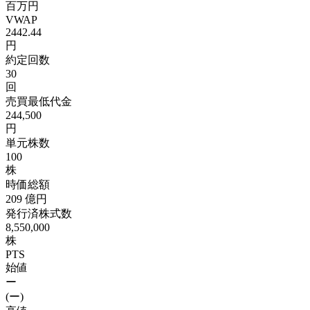
百万円
VWAP
2442.44
円
約定回数
30
回
売買最低代金
244,500
円
単元株数
100
株
時価総額
209
億円
発行済株式数
8,550,000
株
PTS
始値
ー
(ー)