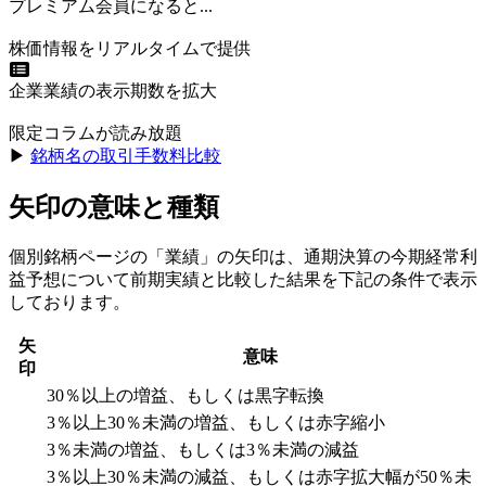
プレミアム会員になると...
株価情報をリアルタイムで提供
企業業績の表示期数を拡大
限定コラムが読み放題
▶︎
銘柄名の取引手数料比較
矢印の意味と種類
個別銘柄ページの「業績」の矢印は、通期決算の今期経常利
益予想について前期実績と比較した結果を下記の条件で表示
しております。
矢
意味
印
30％以上の増益、もしくは黒字転換
3％以上30％未満の増益、もしくは赤字縮小
3％未満の増益、もしくは3％未満の減益
3％以上30％未満の減益、もしくは赤字拡大幅が50％未