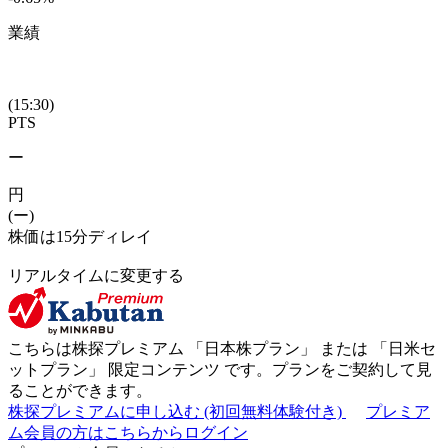
業績
(15:30)
PTS
ー
円
(ー)
株価は15分ディレイ
リアルタイムに変更する
こちらは株探プレミアム 「
日本株プラン
」 または 「
日米セ
ットプラン
」
限定コンテンツ
です。プランをご契約して見
ることができます。
株探プレミアムに申し込む
(初回無料体験付き)
プレミア
ム会員の方はこちらからログイン