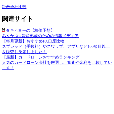
証券会社比較
関連サイト
タキヒヨーの【株価予想】
みんかぶ - 資産形成のための情報メディア
【毎月更新】おすすめFX口座比較
スプレッド（手数料）やスワップ、アプリなど100項目以上
を調査し決定しました！
【最新】カードローンおすすめランキング
人気のカードローン会社を厳選し、審査や金利を比較してい
ます！