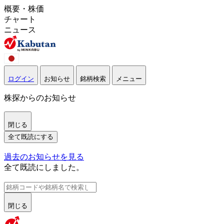
概要・株価
チャート
ニュース
ログイン
お知らせ
銘柄検索
メニュー
株探からのお知らせ
閉じる
全て既読にする
過去のお知らせを見る
全て既読にしました。
閉じる