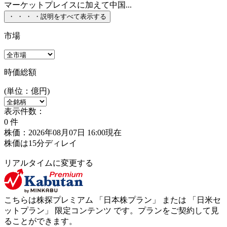
マーケットプレイスに加えて中国...
・
・
・
・
説明をすべて表示する
市場
時価総額
(単位：億円)
表示件数：
0
件
株価：2026年08月07日 16:00現在
株価は15分ディレイ
リアルタイムに変更する
こちらは株探プレミアム 「
日本株プラン
」 または 「
日米セ
ットプラン
」
限定コンテンツ
です。プランをご契約して見
ることができます。