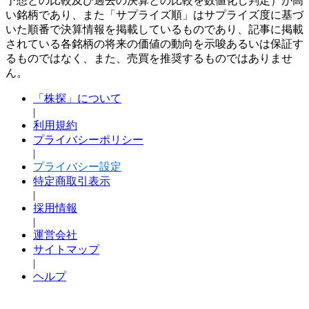
予想との比較及び過去の決算との比較を数値化し判定）が高
い銘柄であり、また「サプライズ順」はサプライズ度に基づ
いた順番で決算情報を掲載しているものであり、記事に掲載
されている各銘柄の将来の価値の動向を示唆あるいは保証す
るものではなく、また、売買を推奨するものではありませ
ん。
「株探」について
|
利用規約
プライバシーポリシー
|
プライバシー設定
特定商取引表示
|
採用情報
|
運営会社
サイトマップ
|
ヘルプ