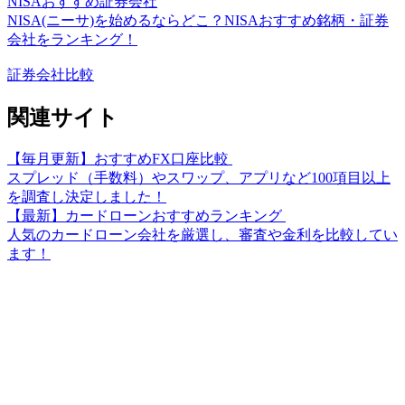
NISAおすすめ証券会社
NISA(ニーサ)を始めるならどこ？NISAおすすめ銘柄・証券
会社をランキング！
証券会社比較
関連サイト
【毎月更新】おすすめFX口座比較
スプレッド（手数料）やスワップ、アプリなど100項目以上
を調査し決定しました！
【最新】カードローンおすすめランキング
人気のカードローン会社を厳選し、審査や金利を比較してい
ます！