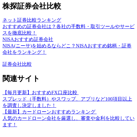
株探証券会社比較
ネット証券比較ランキング
おすすめの証券会社は？各社の手数料・取引ツールやサービ
スを徹底比較！
NISAおすすめ証券会社
NISA(ニーサ)を始めるならどこ？NISAおすすめ銘柄・証券
会社をランキング！
証券会社比較
関連サイト
【毎月更新】おすすめFX口座比較
スプレッド（手数料）やスワップ、アプリなど100項目以上
を調査し決定しました！
【最新】カードローンおすすめランキング
人気のカードローン会社を厳選し、審査や金利を比較してい
ます！