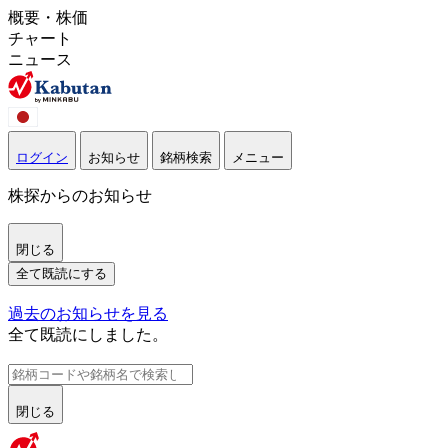
概要・株価
チャート
ニュース
ログイン
お知らせ
銘柄検索
メニュー
株探からのお知らせ
閉じる
全て既読にする
過去のお知らせを見る
全て既読にしました。
閉じる