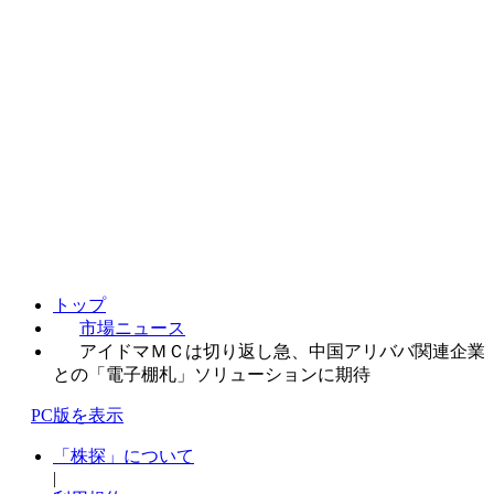
トップ
市場ニュース
アイドマＭＣは切り返し急、中国アリババ関連企業
との「電子棚札」ソリューションに期待
PC版を表示
「株探」について
|