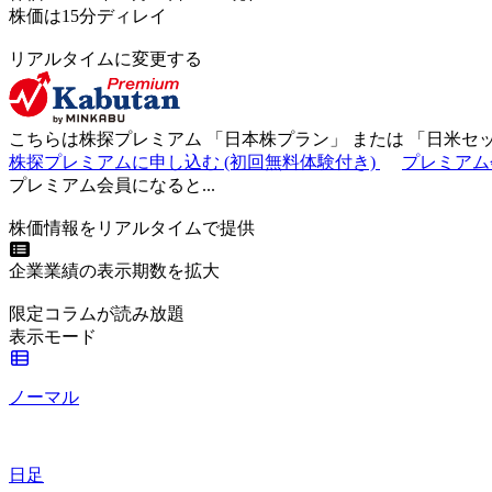
株価は15分ディレイ
リアルタイムに変更する
こちらは株探プレミアム 「
日本株プラン
」 または 「
日米セ
株探プレミアムに申し込む
(初回無料体験付き)
プレミアム
プレミアム会員になると...
株価情報をリアルタイムで提供
企業業績の表示期数を拡大
限定コラムが読み放題
表示モード
ノーマル
日足