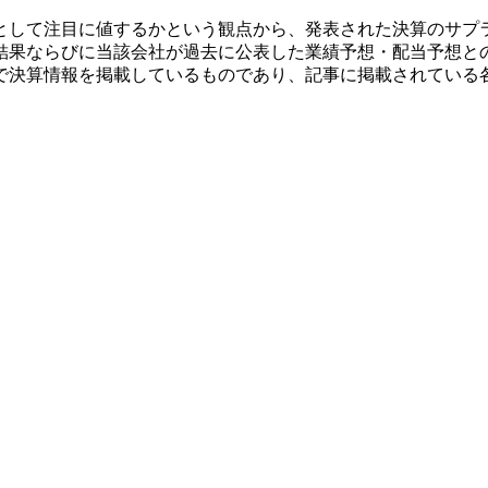
として注目に値するかという観点から、発表された決算のサプ
結果ならびに当該会社が過去に公表した業績予想・配当予想と
で決算情報を掲載しているものであり、記事に掲載されている