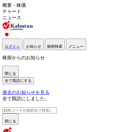
概要・株価
チャート
ニュース
ログイン
お知らせ
銘柄検索
メニュー
株探からのお知らせ
閉じる
全て既読にする
過去のお知らせを見る
全て既読にしました。
閉じる