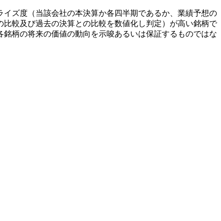
ライズ度（当該会社の本決算か各四半期であるか、業績予想の
の比較及び過去の決算との比較を数値化し判定）が高い銘柄で
各銘柄の将来の価値の動向を示唆あるいは保証するものではな