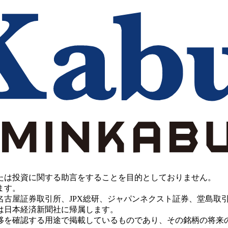
たは投資に関する助言をすることを目的としておりません。
ます。
PX総研、ジャパンネクスト証券、堂島取引所、China Investment 
は日本経済新聞社に帰属します。
移を確認する用途で掲載しているものであり、その銘柄の将来