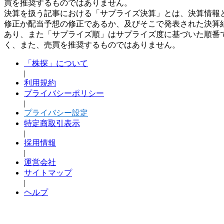
買を推奨するものではありません。
決算を扱う記事における「サプライズ決算」とは、決算情報
修正か配当予想の修正であるか、及びそこで発表された決算
あり、また「サプライズ順」はサプライズ度に基づいた順番
く、また、売買を推奨するものではありません。
「株探」について
|
利用規約
プライバシーポリシー
|
プライバシー設定
特定商取引表示
|
採用情報
|
運営会社
サイトマップ
|
ヘルプ