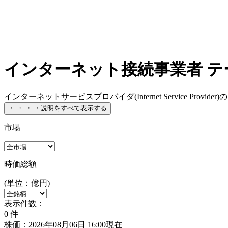
インターネット接続事業者 テ
インターネットサービスプロバイダ(Internet Service Pro
・
・
・
・
説明をすべて表示する
市場
時価総額
(単位：億円)
表示件数：
0
件
株価：2026年08月06日 16:00現在