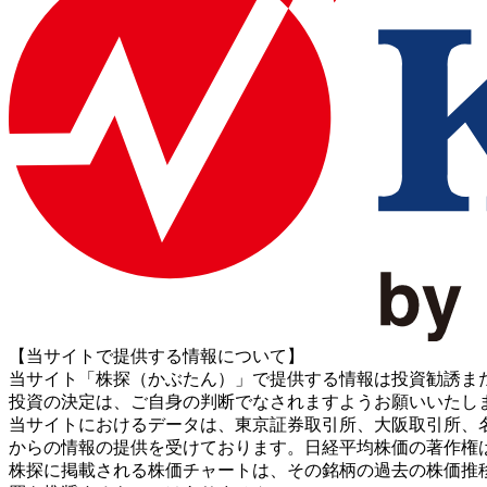
【当サイトで提供する情報について】
当サイト「株探（かぶたん）」で提供する情報は投資勧誘ま
投資の決定は、ご自身の判断でなされますようお願いいたし
当サイトにおけるデータは、東京証券取引所、大阪取引所、名古屋証券取引所、J
からの情報の提供を受けております。日経平均株価の著作権
株探に掲載される株価チャートは、その銘柄の過去の株価推