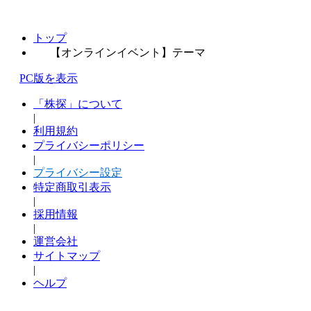
トップ
【オンラインイベント】テーマ
PC版を表示
「株探」について
|
利用規約
プライバシーポリシー
|
プライバシー設定
特定商取引表示
|
採用情報
|
運営会社
サイトマップ
|
ヘルプ