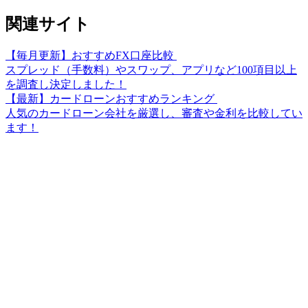
関連サイト
【毎月更新】おすすめFX口座比較
スプレッド（手数料）やスワップ、アプリなど100項目以上
を調査し決定しました！
【最新】カードローンおすすめランキング
人気のカードローン会社を厳選し、審査や金利を比較してい
ます！