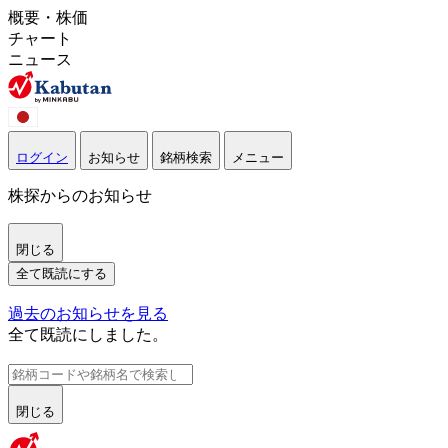
概要・株価
チャート
ニュース
ログイン
お知らせ
銘柄検索
メニュー
株探からのお知らせ
閉じる
全て既読にする
過去のお知らせを見る
全て既読にしました。
閉じる