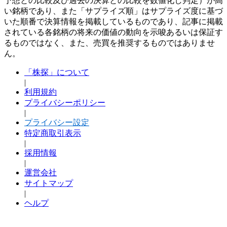
予想との比較及び過去の決算との比較を数値化し判定）が高
い銘柄であり、また「サプライズ順」はサプライズ度に基づ
いた順番で決算情報を掲載しているものであり、記事に掲載
されている各銘柄の将来の価値の動向を示唆あるいは保証す
るものではなく、また、売買を推奨するものではありませ
ん。
「株探」について
|
利用規約
プライバシーポリシー
|
プライバシー設定
特定商取引表示
|
採用情報
|
運営会社
サイトマップ
|
ヘルプ