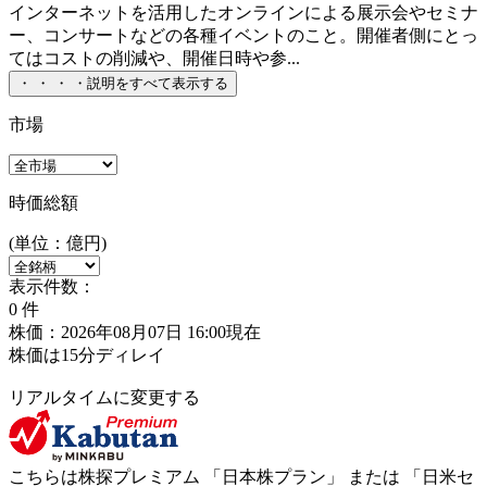
インターネットを活用したオンラインによる展示会やセミナ
ー、コンサートなどの各種イベントのこと。開催者側にとっ
てはコストの削減や、開催日時や参...
・
・
・
・
説明をすべて表示する
市場
時価総額
(単位：億円)
表示件数：
0
件
株価：2026年08月07日 16:00現在
株価は15分ディレイ
リアルタイムに変更する
こちらは株探プレミアム 「
日本株プラン
」 または 「
日米セ