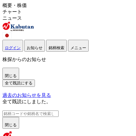
概要・株価
チャート
ニュース
ログイン
お知らせ
銘柄検索
メニュー
株探からのお知らせ
閉じる
全て既読にする
過去のお知らせを見る
全て既読にしました。
閉じる