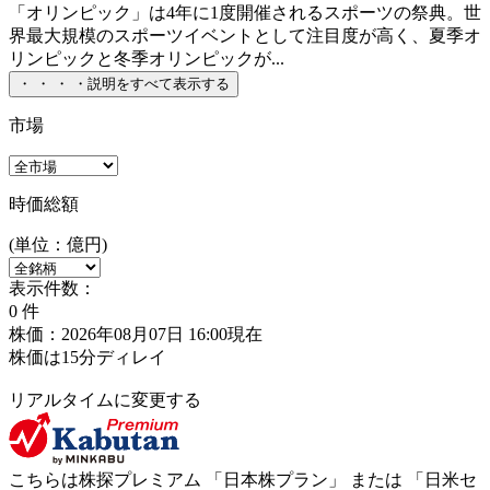
「オリンピック」は4年に1度開催されるスポーツの祭典。世
界最大規模のスポーツイベントとして注目度が高く、夏季オ
リンピックと冬季オリンピックが...
・
・
・
・
説明をすべて表示する
市場
時価総額
(単位：億円)
表示件数：
0
件
株価：2026年08月07日 16:00現在
株価は15分ディレイ
リアルタイムに変更する
こちらは株探プレミアム 「
日本株プラン
」 または 「
日米セ