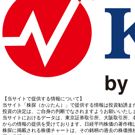
【当サイトで提供する情報について】
当サイト「株探（かぶたん）」で提供する情報は投資勧誘ま
投資の決定は、ご自身の判断でなされますようお願いいたし
当サイトにおけるデータは、東京証券取引所、大阪取引所、名古屋証券取引所、J
からの情報の提供を受けております。日経平均株価の著作権
株探に掲載される株価チャートは、その銘柄の過去の株価推