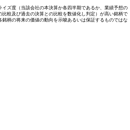
ライズ度（当該会社の本決算か各四半期であるか、業績予想の
の比較及び過去の決算との比較を数値化し判定）が高い銘柄で
各銘柄の将来の価値の動向を示唆あるいは保証するものではな