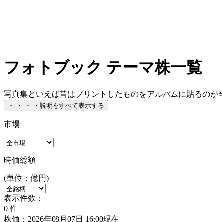
フォトブック テーマ株一覧
写真集といえば昔はプリントしたものをアルバムに貼るのが当
・
・
・
・
説明をすべて表示する
市場
時価総額
(単位：億円)
表示件数：
0
件
株価：2026年08月07日 16:00現在