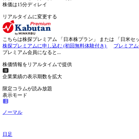
株価は15分ディレイ
リアルタイムに変更する
こちらは株探プレミアム 「
日本株プラン
」 または 「
日米セ
株探プレミアムに申し込む
(初回無料体験付き)
プレミアム
プレミアム会員になると...
株価情報をリアルタイムで提供
企業業績の表示期数を拡大
限定コラムが読み放題
表示モード
ノーマル
日足