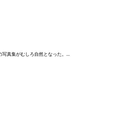
真集がむしろ自然となった。...