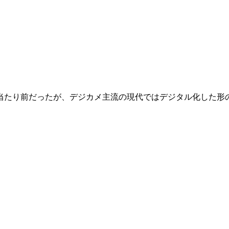
たり前だったが、デジカメ主流の現代ではデジタル化した形の写