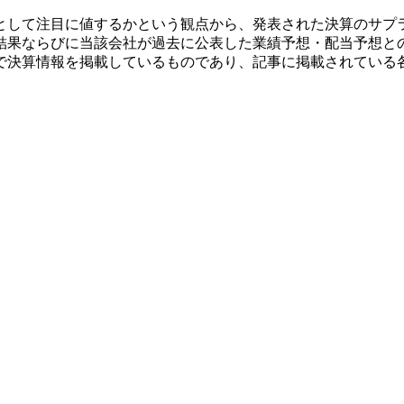
として注目に値するかという観点から、発表された決算のサプ
結果ならびに当該会社が過去に公表した業績予想・配当予想と
で決算情報を掲載しているものであり、記事に掲載されている