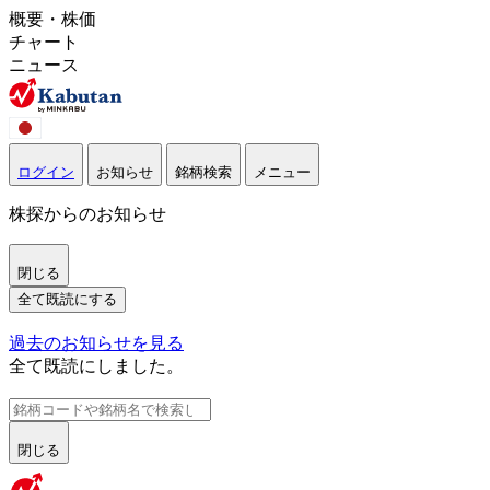
概要・株価
チャート
ニュース
ログイン
お知らせ
銘柄検索
メニュー
株探からのお知らせ
閉じる
全て既読にする
過去のお知らせを見る
全て既読にしました。
閉じる