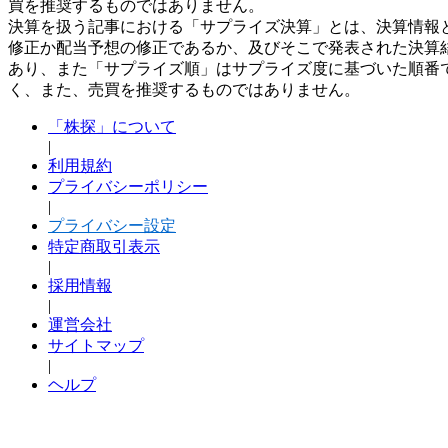
買を推奨するものではありません。
決算を扱う記事における「サプライズ決算」とは、決算情報
修正か配当予想の修正であるか、及びそこで発表された決算
あり、また「サプライズ順」はサプライズ度に基づいた順番
く、また、売買を推奨するものではありません。
「株探」について
|
利用規約
プライバシーポリシー
|
プライバシー設定
特定商取引表示
|
採用情報
|
運営会社
サイトマップ
|
ヘルプ