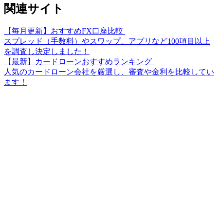
関連サイト
【毎月更新】おすすめFX口座比較
スプレッド（手数料）やスワップ、アプリなど100項目以上
を調査し決定しました！
【最新】カードローンおすすめランキング
人気のカードローン会社を厳選し、審査や金利を比較してい
ます！