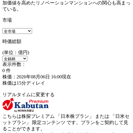
加価値を高めたリノベーションマンションへの関心も高まっ
ている。
市場
時価総額
(単位：億円)
表示件数：
0
件
株価：2026年08月06日 16:00現在
株価は15分ディレイ
リアルタイムに変更する
こちらは株探プレミアム 「
日本株プラン
」 または 「
日米セ
ットプラン
」
限定コンテンツ
です。プランをご契約して見
ることができます。