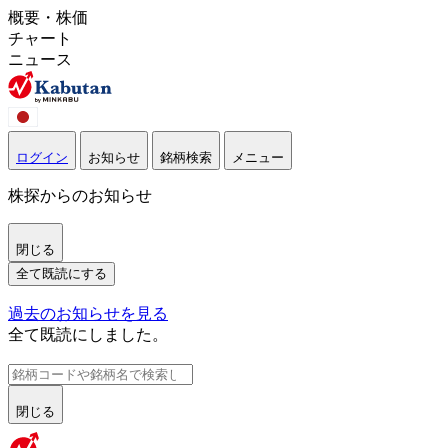
概要・株価
チャート
ニュース
ログイン
お知らせ
銘柄検索
メニュー
株探からのお知らせ
閉じる
全て既読にする
過去のお知らせを見る
全て既読にしました。
閉じる