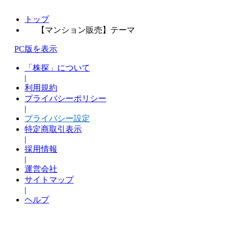
トップ
【マンション販売】テーマ
PC版を表示
「株探」について
|
利用規約
プライバシーポリシー
|
プライバシー設定
特定商取引表示
|
採用情報
|
運営会社
サイトマップ
|
ヘルプ