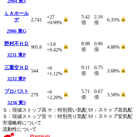
2984
東S
ＬＡホール
5.42
2.16
+27
デ
2,741
6.35
%
+0.99
%
倍
倍
2986
東G
野村不ＨＤ
8.98
0.96
+3.8
901.6
4.88
%
倍
倍
+0.42
%
3231
東P
三重交ＨＤ
9.11
0.75
+6
544
3.68
%
倍
倍
+1.12
%
3232
東P
プロパスト
5.71
0.67
+6
279
3.58
%
倍
倍
+2.20
%
3236
東S
Ｓ
：
現値ストップ高
ケ
：
特別買い気配
Sｹ
：
ストップ高気配
Ｓ
：
現値ストップ安
ケ
：
特別売
り
気配
Sｹ
：
ストップ安気配
市場略称について
流動性について