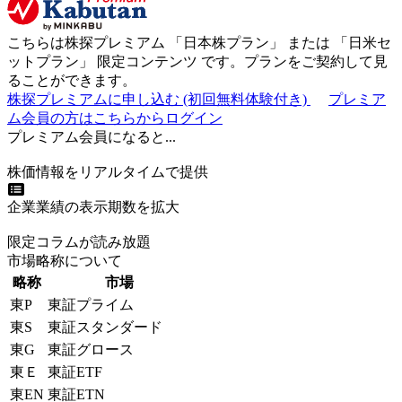
こちらは株探プレミアム 「
日本株プラン
」 または 「
日米セ
ットプラン
」
限定コンテンツ
です。プランをご契約して見
ることができます。
株探プレミアムに申し込む
(初回無料体験付き)
プレミア
ム会員の方はこちらからログイン
プレミアム会員になると...
株価情報をリアルタイムで提供
企業業績の表示期数を拡大
限定コラムが読み放題
市場略称について
略称
市場
東P
東証プライム
東S
東証スタンダード
東G
東証グロース
東Ｅ
東証ETF
東EN
東証ETN