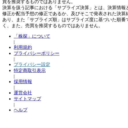
買を推奨するものではありません。
決算を扱う記事における「サプライズ決算」とは、決算情報
修正か配当予想の修正であるか、及びそこで発表された決算
あり、また「サプライズ順」はサプライズ度に基づいた順番
く、また、売買を推奨するものではありません。
「株探」について
|
利用規約
プライバシーポリシー
|
プライバシー設定
特定商取引表示
|
採用情報
|
運営会社
サイトマップ
|
ヘルプ