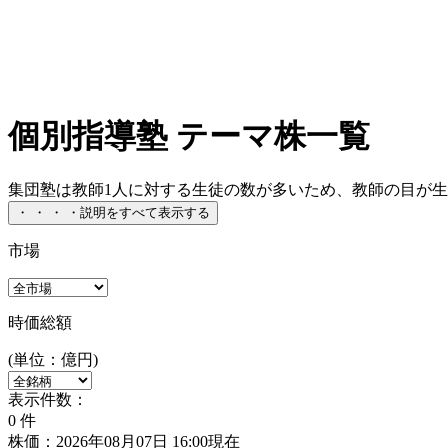
個別指導塾 テーマ株一覧
集団塾は教師1人に対する生徒の数が多いため、教師の目が生
・
・
・
・
説明をすべて表示する
市場
時価総額
(単位：億円)
表示件数：
0
件
株価：2026年08月07日 16:00現在