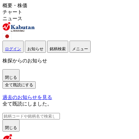
概要・株価
チャート
ニュース
ログイン
お知らせ
銘柄検索
メニュー
株探からのお知らせ
閉じる
全て既読にする
過去のお知らせを見る
全て既読にしました。
閉じる