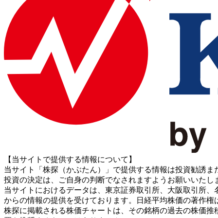
【当サイトで提供する情報について】
当サイト「株探（かぶたん）」で提供する情報は投資勧誘ま
投資の決定は、ご自身の判断でなされますようお願いいたし
当サイトにおけるデータは、東京証券取引所、大阪取引所、名古屋証券取引所、J
からの情報の提供を受けております。日経平均株価の著作権
株探に掲載される株価チャートは、その銘柄の過去の株価推