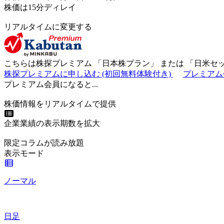
株価は15分ディレイ
リアルタイムに変更する
こちらは株探プレミアム 「
日本株プラン
」 または 「
日米セ
株探プレミアムに申し込む
(初回無料体験付き)
プレミアム
プレミアム会員になると...
株価情報をリアルタイムで提供
企業業績の表示期数を拡大
限定コラムが読み放題
表示モード
ノーマル
日足