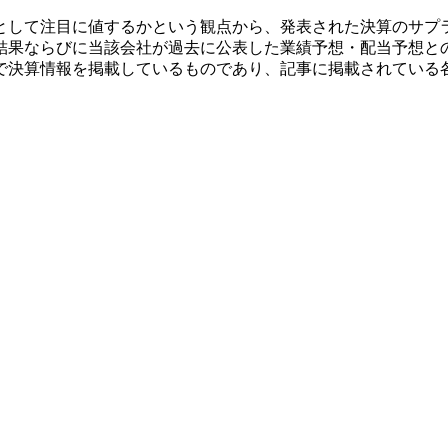
として注目に値するかという観点から、発表された決算のサプ
結果ならびに当該会社が過去に公表した業績予想・配当予想と
で決算情報を掲載しているものであり、記事に掲載されている