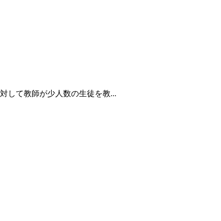
して教師が少人数の生徒を教...