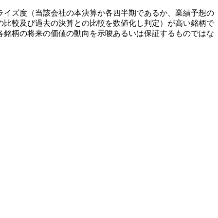
ライズ度（当該会社の本決算か各四半期であるか、業績予想の
の比較及び過去の決算との比較を数値化し判定）が高い銘柄で
各銘柄の将来の価値の動向を示唆あるいは保証するものではな