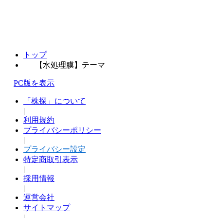
トップ
【水処理膜】テーマ
PC版を表示
「株探」について
|
利用規約
プライバシーポリシー
|
プライバシー設定
特定商取引表示
|
採用情報
|
運営会社
サイトマップ
|