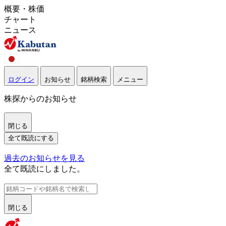
概要・株価
チャート
ニュース
ログイン
お知らせ
銘柄検索
メニュー
株探からのお知らせ
閉じる
全て既読にする
過去のお知らせを見る
全て既読にしました。
閉じる