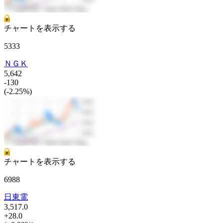
チャートを表示する
5333
ＮＧＫ
5,642
-130
(-2.25%)
チャートを表示する
6988
日東電
3,517.0
+28.0