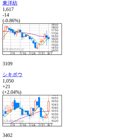
東洋紡
1,617
-14
(-0.86%)
3109
シキボウ
1,050
+21
(+2.04%)
3402