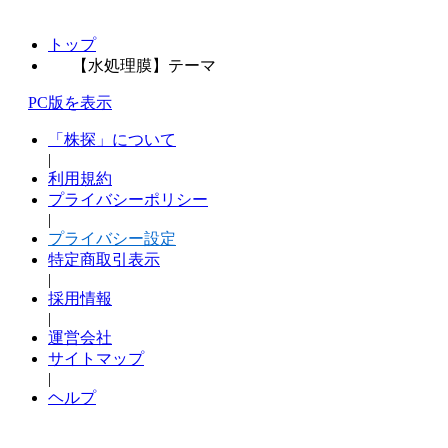
トップ
【水処理膜】テーマ
PC版を表示
「株探」について
|
利用規約
プライバシーポリシー
|
プライバシー設定
特定商取引表示
|
採用情報
|
運営会社
サイトマップ
|
ヘルプ