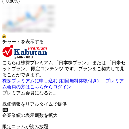
(+0.80%)
チャートを表示する
こちらは株探プレミアム 「
日本株プラン
」 または 「
日米セ
ットプラン
」
限定コンテンツ
です。プランをご契約して見
ることができます。
株探プレミアムに申し込む
(初回無料体験付き)
プレミア
ム会員の方はこちらからログイン
プレミアム会員になると...
株価情報をリアルタイムで提供
企業業績の表示期数を拡大
限定コラムが読み放題