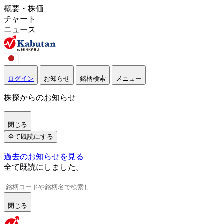
概要・株価
チャート
ニュース
ログイン
お知らせ
銘柄検索
メニュー
株探からのお知らせ
閉じる
全て既読にする
過去のお知らせを見る
全て既読にしました。
閉じる