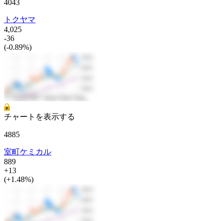
4043
トクヤマ
4,025
-36
(-0.89%)
チャートを表示する
4885
室町ケミカル
889
+13
(+1.48%)