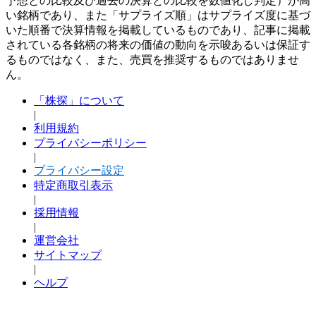
予想との比較及び過去の決算との比較を数値化し判定）が高
い銘柄であり、また「サプライズ順」はサプライズ度に基づ
いた順番で決算情報を掲載しているものであり、記事に掲載
されている各銘柄の将来の価値の動向を示唆あるいは保証す
るものではなく、また、売買を推奨するものではありませ
ん。
「株探」について
|
利用規約
プライバシーポリシー
|
プライバシー設定
特定商取引表示
|
採用情報
|
運営会社
サイトマップ
|
ヘルプ