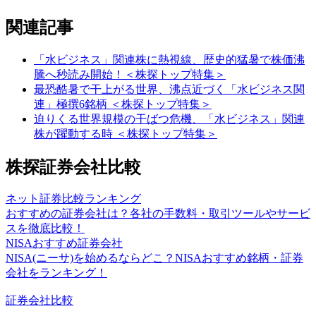
関連記事
「水ビジネス」関連株に熱視線、歴史的猛暑で株価沸
騰へ秒読み開始！＜株探トップ特集＞
最恐酷暑で干上がる世界、沸点近づく「水ビジネス関
連」極撰6銘柄 ＜株探トップ特集＞
迫りくる世界規模の干ばつ危機、「水ビジネス」関連
株が躍動する時 ＜株探トップ特集＞
株探証券会社比較
ネット証券比較ランキング
おすすめの証券会社は？各社の手数料・取引ツールやサービ
スを徹底比較！
NISAおすすめ証券会社
NISA(ニーサ)を始めるならどこ？NISAおすすめ銘柄・証券
会社をランキング！
証券会社比較