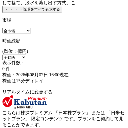
して捨て、淡水を漉し出す方式。こ...
・
・
・
・
説明をすべて表示する
市場
時価総額
(単位：億円)
表示件数：
0
件
株価：2026年08月07日 16:00現在
株価は15分ディレイ
リアルタイムに変更する
こちらは株探プレミアム 「
日本株プラン
」 または 「
日米セ
ットプラン
」
限定コンテンツ
です。プランをご契約して見
ることができます。