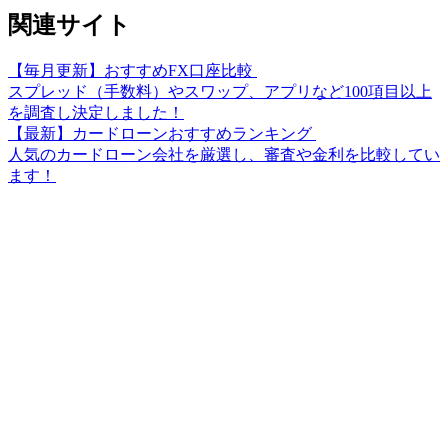
関連サイト
【毎月更新】おすすめFX口座比較
スプレッド（手数料）やスワップ、アプリなど100項目以上
を調査し決定しました！
【最新】カードローンおすすめランキング
人気のカードローン会社を厳選し、審査や金利を比較してい
ます！