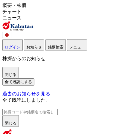
概要・株価
チャート
ニュース
ログイン
お知らせ
銘柄検索
メニュー
株探からのお知らせ
閉じる
全て既読にする
過去のお知らせを見る
全て既読にしました。
閉じる