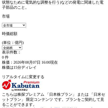
状態なために電気的な調整を行う)などの発電に関連した電
子部品のこと。
市場
時価総額
(単位：億円)
表示件数：
0
件
株価：2026年08月07日 16:00現在
株価は15分ディレイ
リアルタイムに変更する
こちらは株探プレミアム 「
日本株プラン
」 または 「
日米セ
ットプラン
」
限定コンテンツ
です。プランをご契約して見
ることができます。