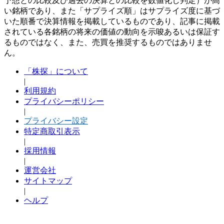
予想との比較及び過去の決算との比較を数値化し判定）が高
い銘柄であり、また「サプライズ順」はサプライズ度に基づ
いた順番で決算情報を掲載しているものであり、記事に掲載
されている各銘柄の将来の価値の動向を示唆あるいは保証す
るものではなく、また、売買を推奨するものではありませ
ん。
「株探」について
|
利用規約
プライバシーポリシー
|
プライバシー設定
特定商取引表示
|
採用情報
|
運営会社
サイトマップ
|
ヘルプ