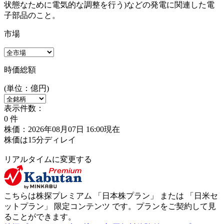
状態なために電気的な調整を行う)などの発電に関連した電
子部品のこと。
市場
時価総額
(単位：億円)
表示件数：
0
件
株価：2026年08月07日 16:00現在
株価は15分ディレイ
リアルタイムに変更する
こちらは株探プレミアム 「
日本株プラン
」 または 「
日米セ
ットプラン
」
限定コンテンツ
です。プランをご契約して見
ることができます。