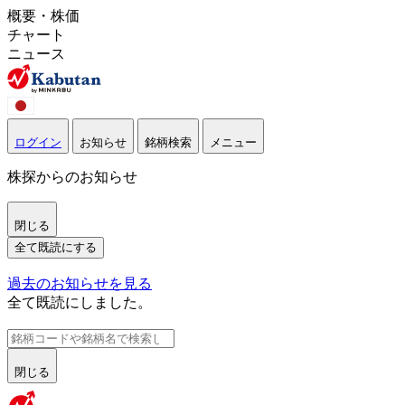
概要・株価
チャート
ニュース
ログイン
お知らせ
銘柄検索
メニュー
株探からのお知らせ
閉じる
全て既読にする
過去のお知らせを見る
全て既読にしました。
閉じる