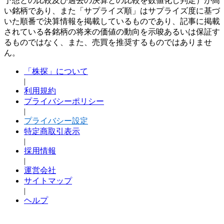
予想との比較及び過去の決算との比較を数値化し判定）が高
い銘柄であり、また「サプライズ順」はサプライズ度に基づ
いた順番で決算情報を掲載しているものであり、記事に掲載
されている各銘柄の将来の価値の動向を示唆あるいは保証す
るものではなく、また、売買を推奨するものではありませ
ん。
「株探」について
|
利用規約
プライバシーポリシー
|
プライバシー設定
特定商取引表示
|
採用情報
|
運営会社
サイトマップ
|
ヘルプ