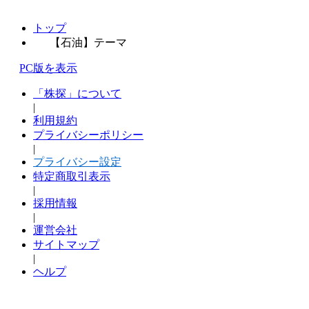
トップ
【石油】テーマ
PC版を表示
「株探」について
|
利用規約
プライバシーポリシー
|
プライバシー設定
特定商取引表示
|
採用情報
|
運営会社
サイトマップ
|
ヘルプ