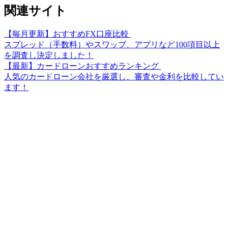
関連サイト
【毎月更新】おすすめFX口座比較
スプレッド（手数料）やスワップ、アプリなど100項目以上
を調査し決定しました！
【最新】カードローンおすすめランキング
人気のカードローン会社を厳選し、審査や金利を比較してい
ます！