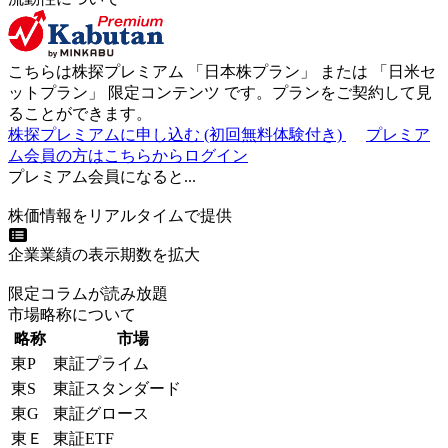
こちらは株探プレミアム 「
日本株プラン
」 または 「
日米セ
ットプラン
」
限定コンテンツ
です。プランをご契約して見
ることができます。
株探プレミアムに申し込む
(初回無料体験付き)
プレミア
ム会員の方はこちらからログイン
プレミアム会員になると...
株価情報をリアルタイムで提供
企業業績の表示期数を拡大
限定コラムが読み放題
市場略称について
略称
市場
東P
東証プライム
東S
東証スタンダード
東G
東証グロース
東Ｅ
東証ETF