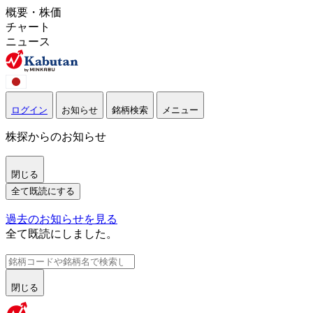
概要・株価
チャート
ニュース
ログイン
お知らせ
銘柄検索
メニュー
株探からのお知らせ
閉じる
全て既読にする
過去のお知らせを見る
全て既読にしました。
閉じる