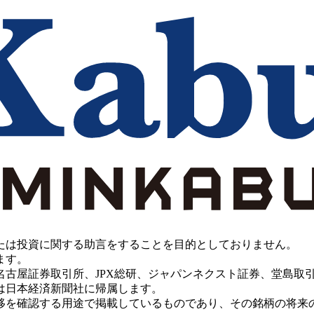
たは投資に関する助言をすることを目的としておりません。
ます。
PX総研、ジャパンネクスト証券、堂島取引所、China Investment 
は日本経済新聞社に帰属します。
移を確認する用途で掲載しているものであり、その銘柄の将来