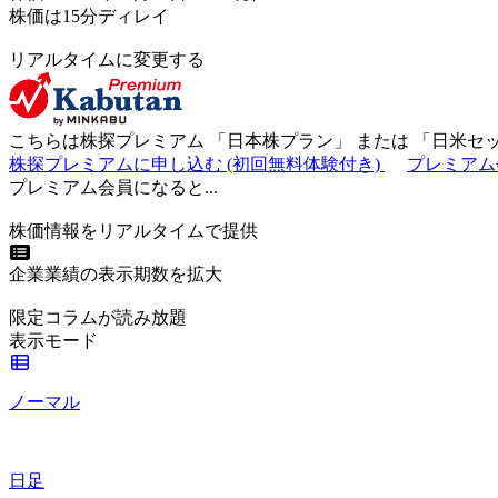
株価は15分ディレイ
リアルタイムに変更する
こちらは株探プレミアム 「
日本株プラン
」 または 「
日米セ
株探プレミアムに申し込む
(初回無料体験付き)
プレミアム
プレミアム会員になると...
株価情報をリアルタイムで提供
企業業績の表示期数を拡大
限定コラムが読み放題
表示モード
ノーマル
日足