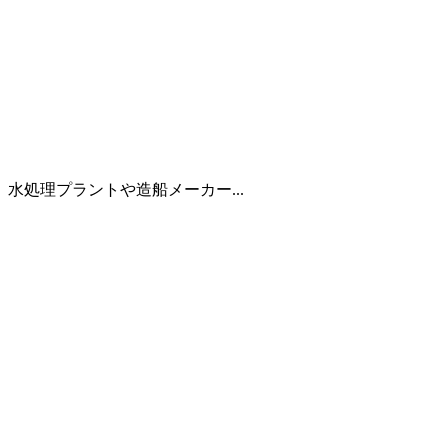
処理プラントや造船メーカー...