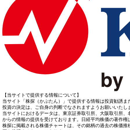
【当サイトで提供する情報について】
当サイト「株探（かぶたん）」で提供する情報は投資勧誘ま
投資の決定は、ご自身の判断でなされますようお願いいたし
当サイトにおけるデータは、東京証券取引所、大阪取引所、名古屋証券取引所、J
からの情報の提供を受けております。日経平均株価の著作権
株探に掲載される株価チャートは、その銘柄の過去の株価推