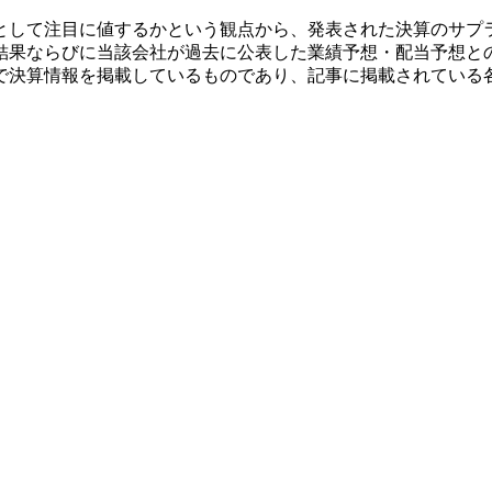
として注目に値するかという観点から、発表された決算のサプ
結果ならびに当該会社が過去に公表した業績予想・配当予想と
で決算情報を掲載しているものであり、記事に掲載されている