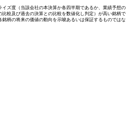
ライズ度（当該会社の本決算か各四半期であるか、業績予想の
の比較及び過去の決算との比較を数値化し判定）が高い銘柄で
各銘柄の将来の価値の動向を示唆あるいは保証するものではな