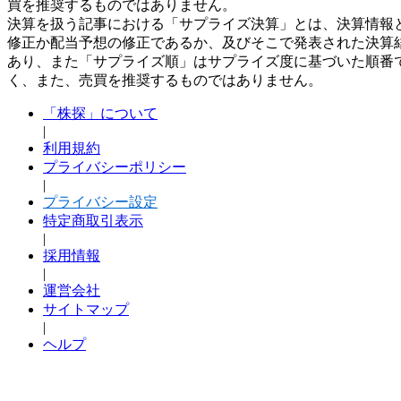
買を推奨するものではありません。
決算を扱う記事における「サプライズ決算」とは、決算情報
修正か配当予想の修正であるか、及びそこで発表された決算
あり、また「サプライズ順」はサプライズ度に基づいた順番
く、また、売買を推奨するものではありません。
「株探」について
|
利用規約
プライバシーポリシー
|
プライバシー設定
特定商取引表示
|
採用情報
|
運営会社
サイトマップ
|
ヘルプ