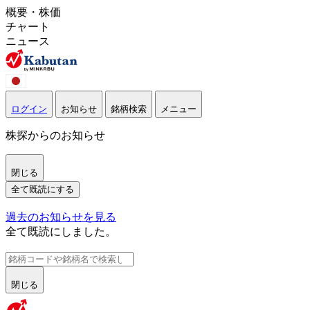
概要・株価
チャート
ニュース
ログイン
お知らせ
銘柄検索
メニュー
株探からのお知らせ
閉じる
全て既読にする
過去のお知らせを見る
全て既読にしました。
閉じる