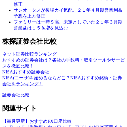
修正
サンオータスが後場カイ気配、２１年４月期営業利益
予想を上方修正
ファミリーは一時Ｓ高、未定としていた２１年３月期
営業益は１５％増を見込む
株探証券会社比較
ネット証券比較ランキング
おすすめの証券会社は？各社の手数料・取引ツールやサービ
スを徹底比較！
NISAおすすめ証券会社
NISA(ニーサ)を始めるならどこ？NISAおすすめ銘柄・証券
会社をランキング！
証券会社比較
関連サイト
【毎月更新】おすすめFX口座比較