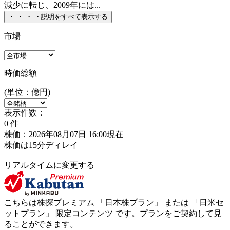
減少に転じ、2009年には...
・
・
・
・
説明をすべて表示する
市場
時価総額
(単位：億円)
表示件数：
0
件
株価：2026年08月07日 16:00現在
株価は15分ディレイ
リアルタイムに変更する
こちらは株探プレミアム 「
日本株プラン
」 または 「
日米セ
ットプラン
」
限定コンテンツ
です。プランをご契約して見
ることができます。