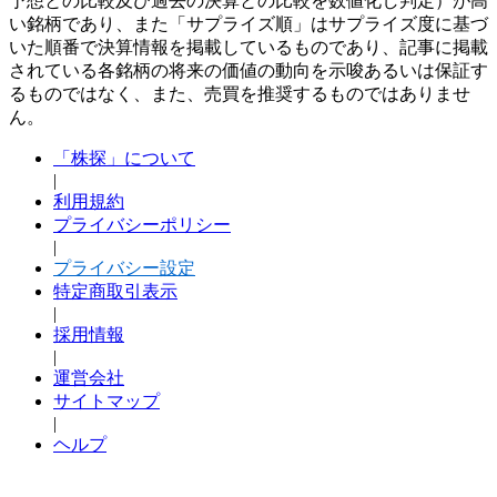
予想との比較及び過去の決算との比較を数値化し判定）が高
い銘柄であり、また「サプライズ順」はサプライズ度に基づ
いた順番で決算情報を掲載しているものであり、記事に掲載
されている各銘柄の将来の価値の動向を示唆あるいは保証す
るものではなく、また、売買を推奨するものではありませ
ん。
「株探」について
|
利用規約
プライバシーポリシー
|
プライバシー設定
特定商取引表示
|
採用情報
|
運営会社
サイトマップ
|
ヘルプ