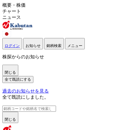
概要・株価
チャート
ニュース
ログイン
お知らせ
銘柄検索
メニュー
株探からのお知らせ
閉じる
全て既読にする
過去のお知らせを見る
全て既読にしました。
閉じる