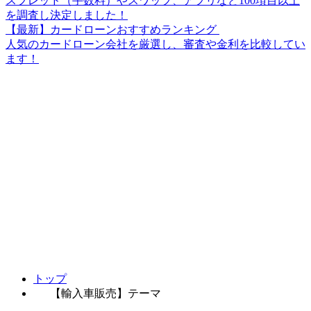
スプレッド（手数料）やスワップ、アプリなど100項目以上
を調査し決定しました！
【最新】カードローンおすすめランキング
人気のカードローン会社を厳選し、審査や金利を比較してい
ます！
トップ
【輸入車販売】テーマ