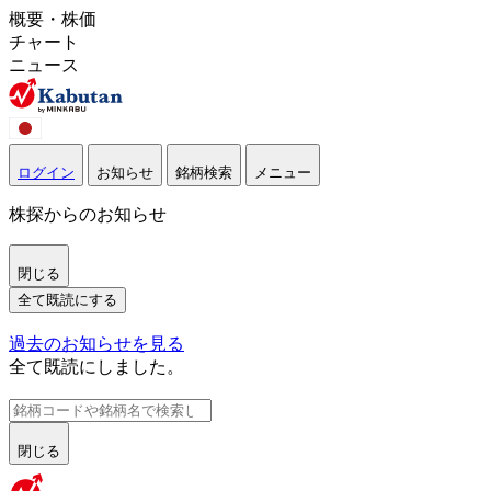
概要・株価
チャート
ニュース
ログイン
お知らせ
銘柄検索
メニュー
株探からのお知らせ
閉じる
全て既読にする
過去のお知らせを見る
全て既読にしました。
閉じる