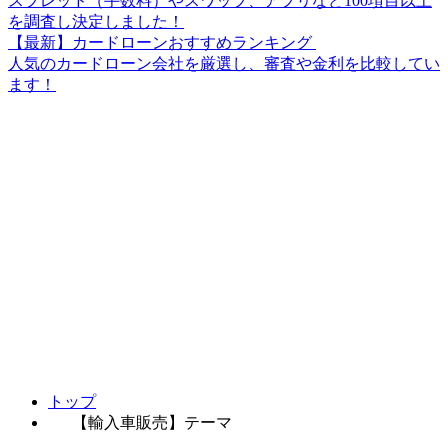
スプレッド（手数料）やスワップ、アプリなど100項目以上
を調査し決定しました！
【最新】カードローンおすすめランキング
人気のカードローン会社を厳選し、審査や金利を比較してい
ます！
トップ
【輸入車販売】テーマ