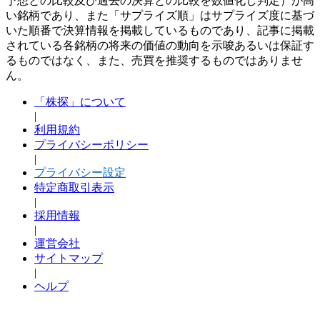
予想との比較及び過去の決算との比較を数値化し判定）が高
い銘柄であり、また「サプライズ順」はサプライズ度に基づ
いた順番で決算情報を掲載しているものであり、記事に掲載
されている各銘柄の将来の価値の動向を示唆あるいは保証す
るものではなく、また、売買を推奨するものではありませ
ん。
「株探」について
|
利用規約
プライバシーポリシー
|
プライバシー設定
特定商取引表示
|
採用情報
|
運営会社
サイトマップ
|
ヘルプ