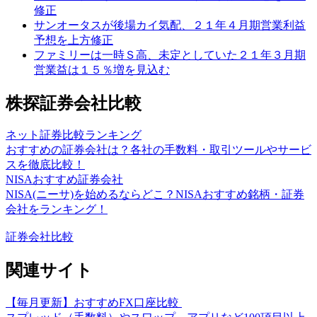
修正
サンオータスが後場カイ気配、２１年４月期営業利益
予想を上方修正
ファミリーは一時Ｓ高、未定としていた２１年３月期
営業益は１５％増を見込む
株探証券会社比較
ネット証券比較ランキング
おすすめの証券会社は？各社の手数料・取引ツールやサービ
スを徹底比較！
NISAおすすめ証券会社
NISA(ニーサ)を始めるならどこ？NISAおすすめ銘柄・証券
会社をランキング！
証券会社比較
関連サイト
【毎月更新】おすすめFX口座比較