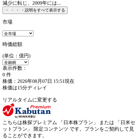
減少に転じ、2009年には...
・
・
・
・
説明をすべて表示する
市場
時価総額
(単位：億円)
表示件数：
0
件
株価：2026年08月07日 15:51現在
株価は15分ディレイ
リアルタイムに変更する
こちらは株探プレミアム 「
日本株プラン
」 または 「
日米セ
ットプラン
」
限定コンテンツ
です。プランをご契約して見
ることができます。