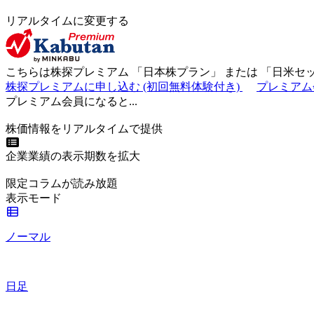
リアルタイムに変更する
こちらは株探プレミアム 「
日本株プラン
」 または 「
日米セ
株探プレミアムに申し込む
(初回無料体験付き)
プレミアム
プレミアム会員になると...
株価情報をリアルタイムで提供
企業業績の表示期数を拡大
限定コラムが読み放題
表示モード
ノーマル
日足