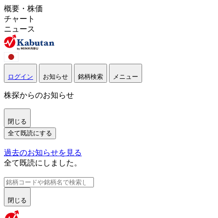
概要・株価
チャート
ニュース
ログイン
お知らせ
銘柄検索
メニュー
株探からのお知らせ
閉じる
全て既読にする
過去のお知らせを見る
全て既読にしました。
閉じる