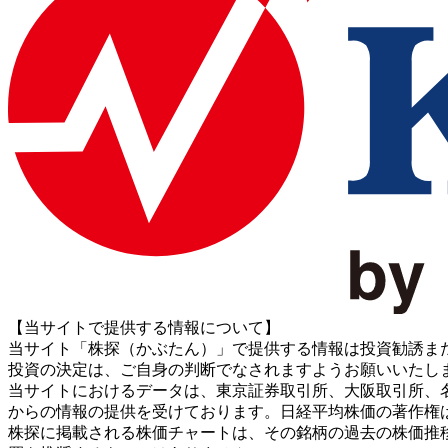
【当サイトで提供する情報について】
当サイト「株探（かぶたん）」で提供する情報は投資勧誘ま
投資の決定は、ご自身の判断でなされますようお願いいたし
当サイトにおけるデータは、東京証券取引所、大阪取引所、名古屋証券取引所、J
からの情報の提供を受けております。日経平均株価の著作権
株探に掲載される株価チャートは、その銘柄の過去の株価推