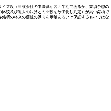
ライズ度（当該会社の本決算か各四半期であるか、業績予想の
の比較及び過去の決算との比較を数値化し判定）が高い銘柄で
各銘柄の将来の価値の動向を示唆あるいは保証するものではな