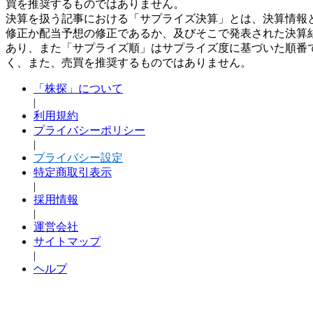
買を推奨するものではありません。
決算を扱う記事における「サプライズ決算」とは、決算情報
修正か配当予想の修正であるか、及びそこで発表された決算
あり、また「サプライズ順」はサプライズ度に基づいた順番
く、また、売買を推奨するものではありません。
「株探」について
|
利用規約
プライバシーポリシー
|
プライバシー設定
特定商取引表示
|
採用情報
|
運営会社
サイトマップ
|
ヘルプ