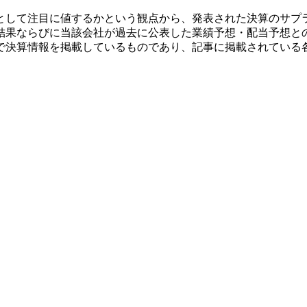
として注目に値するかという観点から、発表された決算のサプ
結果ならびに当該会社が過去に公表した業績予想・配当予想と
で決算情報を掲載しているものであり、記事に掲載されている