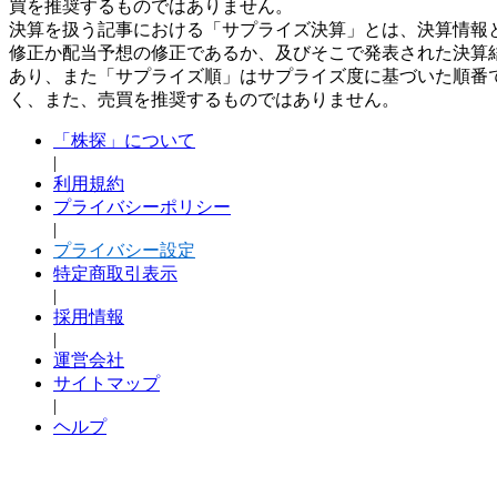
買を推奨するものではありません。
決算を扱う記事における「サプライズ決算」とは、決算情報
修正か配当予想の修正であるか、及びそこで発表された決算
あり、また「サプライズ順」はサプライズ度に基づいた順番
く、また、売買を推奨するものではありません。
「株探」について
|
利用規約
プライバシーポリシー
|
プライバシー設定
特定商取引表示
|
採用情報
|
運営会社
サイトマップ
|
ヘルプ