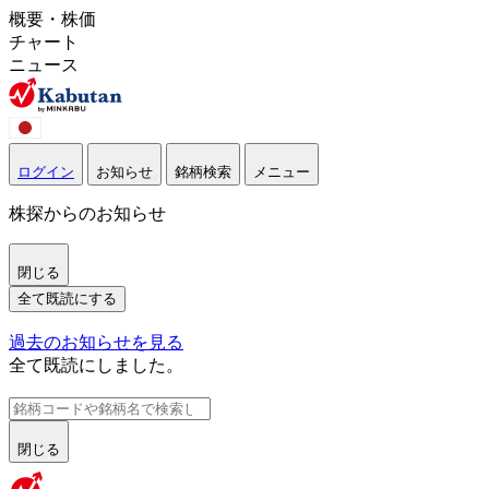
概要・株価
チャート
ニュース
ログイン
お知らせ
銘柄検索
メニュー
株探からのお知らせ
閉じる
全て既読にする
過去のお知らせを見る
全て既読にしました。
閉じる