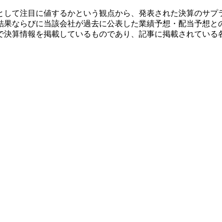
として注目に値するかという観点から、発表された決算のサプ
結果ならびに当該会社が過去に公表した業績予想・配当予想と
で決算情報を掲載しているものであり、記事に掲載されている