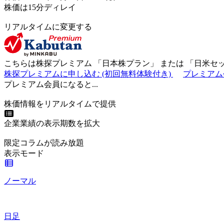
株価は15分ディレイ
リアルタイムに変更する
こちらは株探プレミアム 「
日本株プラン
」 または 「
日米セ
株探プレミアムに申し込む
(初回無料体験付き)
プレミアム
プレミアム会員になると...
株価情報をリアルタイムで提供
企業業績の表示期数を拡大
限定コラムが読み放題
表示モード
ノーマル
日足