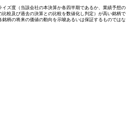
ライズ度（当該会社の本決算か各四半期であるか、業績予想の
の比較及び過去の決算との比較を数値化し判定）が高い銘柄で
各銘柄の将来の価値の動向を示唆あるいは保証するものではな