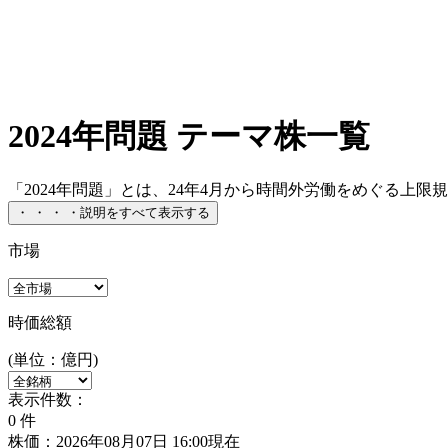
2024年問題 テーマ株一覧
「2024年問題」とは、24年4月から時間外労働をめぐる上限
・
・
・
・
説明をすべて表示する
市場
時価総額
(単位：億円)
表示件数：
0
件
株価：2026年08月07日 16:00現在