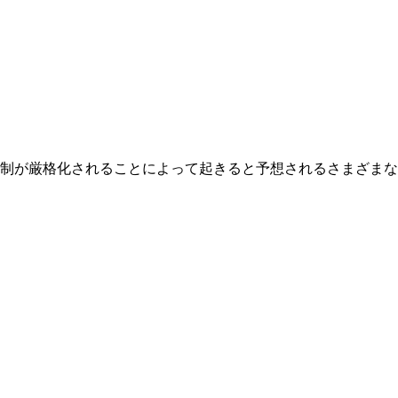
規制が厳格化されることによって起きると予想されるさまざまな問題