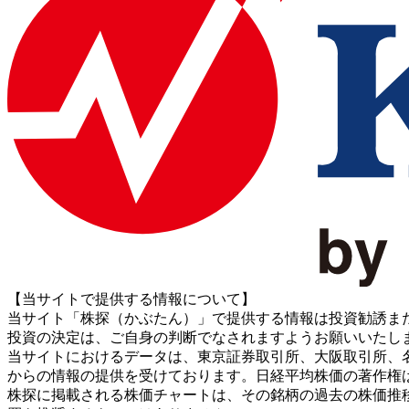
【当サイトで提供する情報について】
当サイト「株探（かぶたん）」で提供する情報は投資勧誘ま
投資の決定は、ご自身の判断でなされますようお願いいたし
当サイトにおけるデータは、東京証券取引所、大阪取引所、名古屋証券取引所、J
からの情報の提供を受けております。日経平均株価の著作権
株探に掲載される株価チャートは、その銘柄の過去の株価推