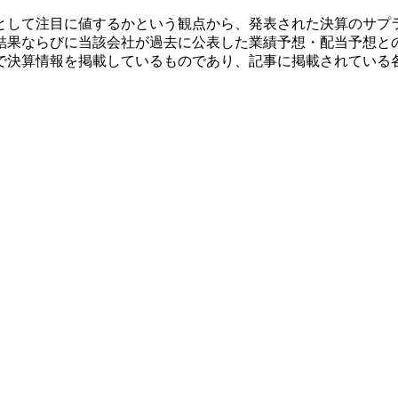
として注目に値するかという観点から、発表された決算のサプ
結果ならびに当該会社が過去に公表した業績予想・配当予想と
で決算情報を掲載しているものであり、記事に掲載されている