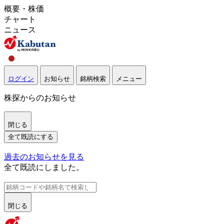
概要・株価
チャート
ニュース
ログイン
お知らせ
銘柄検索
メニュー
株探からのお知らせ
閉じる
全て既読にする
過去のお知らせを見る
全て既読にしました。
閉じる