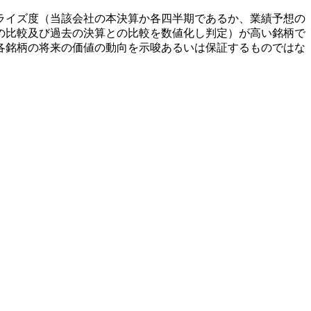
ライズ度（当該会社の本決算か各四半期であるか、業績予想の
の比較及び過去の決算との比較を数値化し判定）が高い銘柄で
各銘柄の将来の価値の動向を示唆あるいは保証するものではな