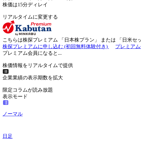
株価は15分ディレイ
リアルタイムに変更する
こちらは株探プレミアム 「
日本株プラン
」 または 「
日米セ
株探プレミアムに申し込む
(初回無料体験付き)
プレミアム
プレミアム会員になると...
株価情報をリアルタイムで提供
企業業績の表示期数を拡大
限定コラムが読み放題
表示モード
ノーマル
日足