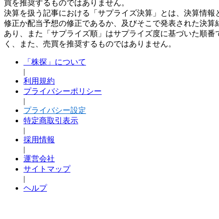
買を推奨するものではありません。
決算を扱う記事における「サプライズ決算」とは、決算情報
修正か配当予想の修正であるか、及びそこで発表された決算
あり、また「サプライズ順」はサプライズ度に基づいた順番
く、また、売買を推奨するものではありません。
「株探」について
|
利用規約
プライバシーポリシー
|
プライバシー設定
特定商取引表示
|
採用情報
|
運営会社
サイトマップ
|
ヘルプ