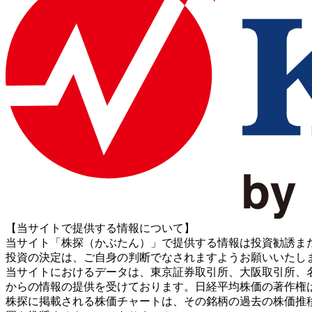
【当サイトで提供する情報について】
当サイト「株探（かぶたん）」で提供する情報は投資勧誘ま
投資の決定は、ご自身の判断でなされますようお願いいたし
当サイトにおけるデータは、東京証券取引所、大阪取引所、名古屋証券取引所、J
からの情報の提供を受けております。日経平均株価の著作権
株探に掲載される株価チャートは、その銘柄の過去の株価推