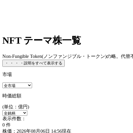
NFT テーマ株一覧
Non-Fungible Token(ノンファンジブル・トークン)の
・
・
・
・
説明をすべて表示する
市場
時価総額
(単位：億円)
表示件数：
0
件
株価：2026年08月06日 14:56現在