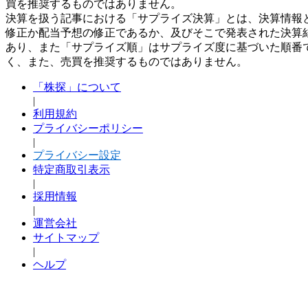
買を推奨するものではありません。
決算を扱う記事における「サプライズ決算」とは、決算情報
修正か配当予想の修正であるか、及びそこで発表された決算
あり、また「サプライズ順」はサプライズ度に基づいた順番
く、また、売買を推奨するものではありません。
「株探」について
|
利用規約
プライバシーポリシー
|
プライバシー設定
特定商取引表示
|
採用情報
|
運営会社
サイトマップ
|
ヘルプ