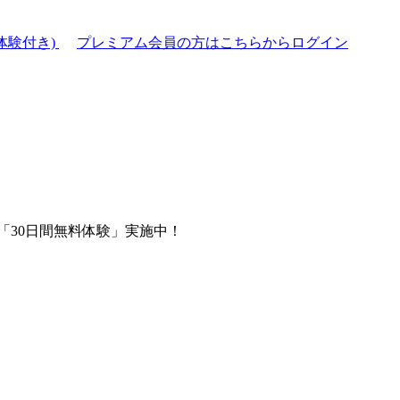
体験付き)
プレミアム会員の方はこちらからログイン
「30日間無料体験」実施中！