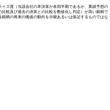
ライズ度（当該会社の本決算か各四半期であるか、業績予想の
の比較及び過去の決算との比較を数値化し判定）が高い銘柄で
各銘柄の将来の価値の動向を示唆あるいは保証するものではな