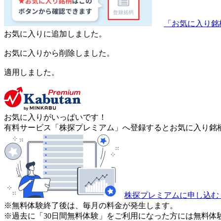
「お気に入り銘
お気に入りに追加しました。
お気に入りから削除しました。
適用しました。
お気に入りがいっぱいです！
有料サービス「株探プレミアム」へ登録するとお気に入り銘柄
株探プレミアムに申し込む
※無料体験終了後は、毎月の料金が発生します。
※過去に「30日間無料体験」をご利用になった方には無料体