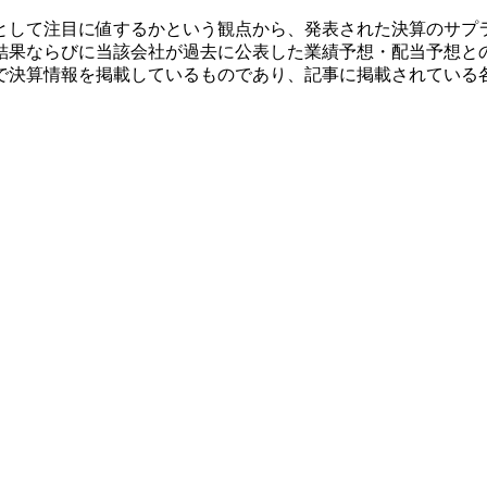
として注目に値するかという観点から、発表された決算のサプ
結果ならびに当該会社が過去に公表した業績予想・配当予想と
で決算情報を掲載しているものであり、記事に掲載されている