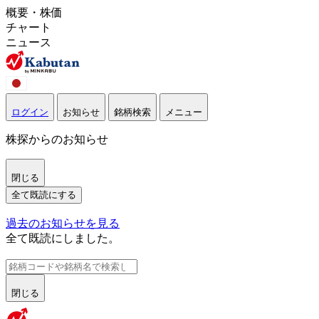
概要・株価
チャート
ニュース
ログイン
お知らせ
銘柄検索
メニュー
株探からのお知らせ
閉じる
全て既読にする
過去のお知らせを見る
全て既読にしました。
閉じる