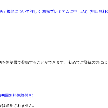
柄」機能について詳しく
株探プレミアムに申し込む
(初回無料
を無制限で登録することができます。 初めてご登録の方には
(初回無料体験付き)
験は適用されません。