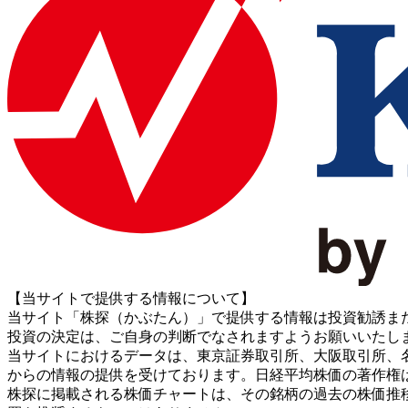
【当サイトで提供する情報について】
当サイト「株探（かぶたん）」で提供する情報は投資勧誘ま
投資の決定は、ご自身の判断でなされますようお願いいたし
当サイトにおけるデータは、東京証券取引所、大阪取引所、名古屋証券取引所、J
からの情報の提供を受けております。日経平均株価の著作権
株探に掲載される株価チャートは、その銘柄の過去の株価推