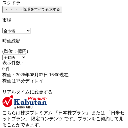
スクドラ...
・
・
・
・
説明をすべて表示する
市場
時価総額
(単位：億円)
表示件数：
0
件
株価：2026年08月07日 16:00現在
株価は15分ディレイ
リアルタイムに変更する
こちらは株探プレミアム 「
日本株プラン
」 または 「
日米セ
ットプラン
」
限定コンテンツ
です。プランをご契約して見
ることができます。