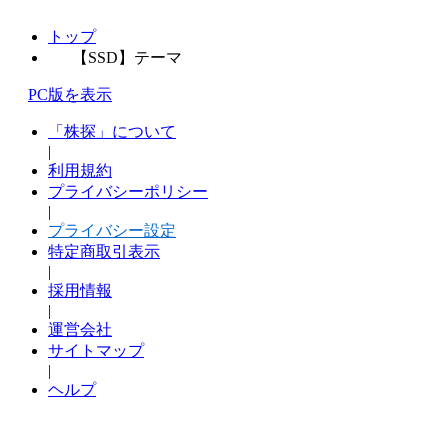
トップ
【SSD】テーマ
PC版を表示
「株探」について
|
利用規約
プライバシーポリシー
|
プライバシー設定
特定商取引表示
|
採用情報
|
運営会社
サイトマップ
|
ヘルプ