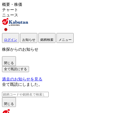
概要・株価
チャート
ニュース
ログイン
お知らせ
銘柄検索
メニュー
株探からのお知らせ
閉じる
全て既読にする
過去のお知らせを見る
全て既読にしました。
閉じる