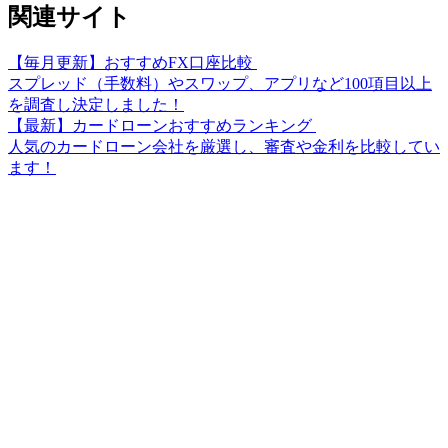
関連サイト
【毎月更新】おすすめFX口座比較
スプレッド（手数料）やスワップ、アプリなど100項目以上
を調査し決定しました！
【最新】カードローンおすすめランキング
人気のカードローン会社を厳選し、審査や金利を比較してい
ます！