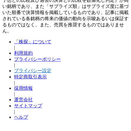
予想との比較及び過去の決算との比較を数値化し判定）が高
い銘柄であり、また「サプライズ順」はサプライズ度に基づ
いた順番で決算情報を掲載しているものであり、記事に掲載
されている各銘柄の将来の価値の動向を示唆あるいは保証す
るものではなく、また、売買を推奨するものではありませ
ん。
「株探」について
|
利用規約
プライバシーポリシー
|
プライバシー設定
特定商取引表示
|
採用情報
|
運営会社
サイトマップ
|
ヘルプ