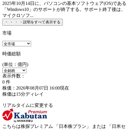
2025年10月14日に、パソコンの基本ソフトウェア(OS)である
「Windows10」のサポートが終了する。サポート終了後は、
マイクロソフ...
・
・
・
・
説明をすべて表示する
市場
時価総額
(単位：億円)
表示件数：
0
件
株価：2026年08月07日 16:00現在
株価は15分ディレイ
リアルタイムに変更する
こちらは株探プレミアム 「
日本株プラン
」 または 「
日米セ