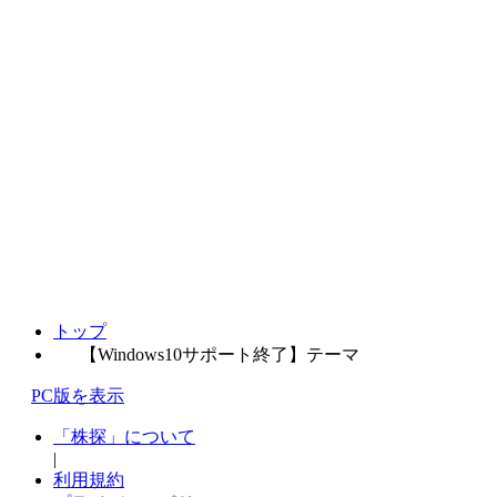
トップ
【Windows10サポート終了】テーマ
PC版を表示
「株探」について
|
利用規約