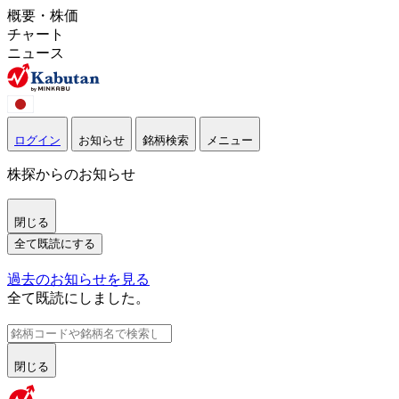
概要・株価
チャート
ニュース
ログイン
お知らせ
銘柄検索
メニュー
株探からのお知らせ
閉じる
全て既読にする
過去のお知らせを見る
全て既読にしました。
閉じる