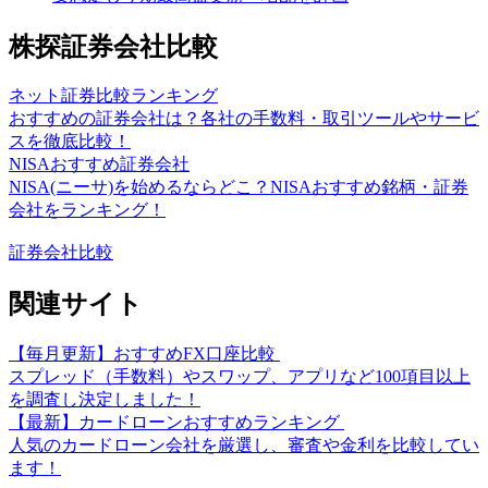
株探証券会社比較
ネット証券比較ランキング
おすすめの証券会社は？各社の手数料・取引ツールやサービ
スを徹底比較！
NISAおすすめ証券会社
NISA(ニーサ)を始めるならどこ？NISAおすすめ銘柄・証券
会社をランキング！
証券会社比較
関連サイト
【毎月更新】おすすめFX口座比較
スプレッド（手数料）やスワップ、アプリなど100項目以上
を調査し決定しました！
【最新】カードローンおすすめランキング
人気のカードローン会社を厳選し、審査や金利を比較してい
ます！