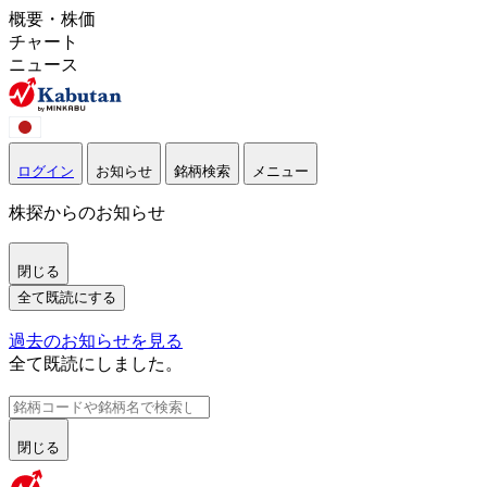
概要・株価
チャート
ニュース
ログイン
お知らせ
銘柄検索
メニュー
株探からのお知らせ
閉じる
全て既読にする
過去のお知らせを見る
全て既読にしました。
閉じる