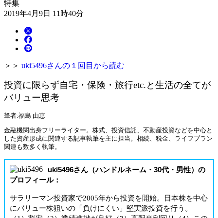
特集
2019年4月9日 11時40分
＞＞
uki5496さんの１回目から読む
投資に限らず自宅・保険・旅行etc.と生活の全てが
バリュー思考
筆者:福島 由恵
金融機関出身フリーライター。株式、投資信託、不動産投資などを中心と
した資産形成に関連する記事執筆を主に担当。相続、税金、ライフプラン
関連も数多く執筆。
uki5496さん（ハンドルネーム・30代・男性）の
プロフィール：
サラリーマン投資家で2005年から投資を開始。日本株を中心
にバリュー株狙いの「負けにくい」堅実派投資を行う。