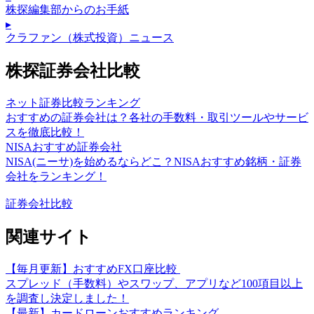
株探編集部からのお手紙
▸
クラファン（株式投資）ニュース
株探証券会社比較
ネット証券比較ランキング
おすすめの証券会社は？各社の手数料・取引ツールやサービ
スを徹底比較！
NISAおすすめ証券会社
NISA(ニーサ)を始めるならどこ？NISAおすすめ銘柄・証券
会社をランキング！
証券会社比較
関連サイト
【毎月更新】おすすめFX口座比較
スプレッド（手数料）やスワップ、アプリなど100項目以上
を調査し決定しました！
【最新】カードローンおすすめランキング