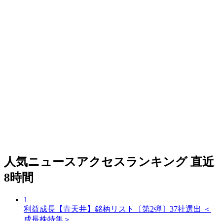
人気ニュースアクセスランキング
直近
8時間
1
利益成長【青天井】銘柄リスト〔第2弾〕37社選出 ＜
成長株特集＞