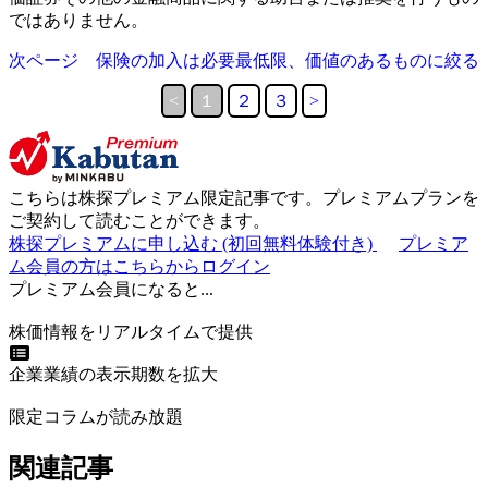
ではありません。
次ページ 保険の加入は必要最低限、価値のあるものに絞る
<
１
２
３
>
こちらは
株探プレミアム限定記事
です。プレミアムプランを
ご契約して読むことができます。
株探プレミアムに申し込む
(初回無料体験付き)
プレミア
ム会員の方はこちらからログイン
プレミアム会員になると...
株価情報をリアルタイムで提供
企業業績の表示期数を拡大
限定コラムが読み放題
関連記事