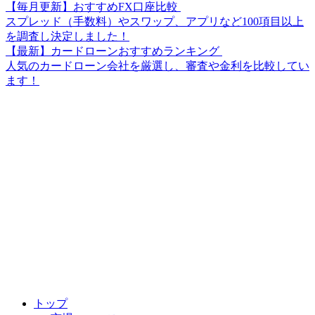
【毎月更新】おすすめFX口座比較
スプレッド（手数料）やスワップ、アプリなど100項目以上
を調査し決定しました！
【最新】カードローンおすすめランキング
人気のカードローン会社を厳選し、審査や金利を比較してい
ます！
トップ