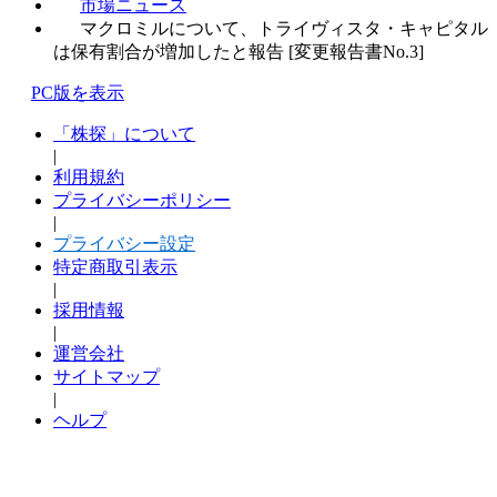
市場ニュース
マクロミルについて、トライヴィスタ・キャピタル
は保有割合が増加したと報告 [変更報告書No.3]
PC版を表示
「株探」について
|
利用規約
プライバシーポリシー
|
プライバシー設定
特定商取引表示
|
採用情報
|
運営会社
サイトマップ
|
ヘルプ