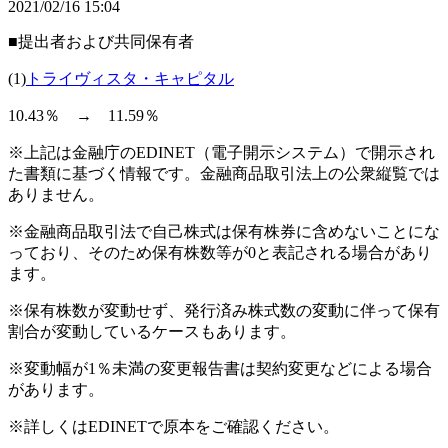
2021/02/16 15:04
■提出者および共同保有者
(1)
トライヴィスタ・キャピタル
10.43％ → 11.59％
※上記は金融庁のEDINET（電子開示システム）で開示され
た書類に基づく情報です。金融商品取引法上の公衆縦覧では
ありません。
※金融商品取引法で自己株式は保有株券に含めないことにな
っており、そのため保有株数等が0と表記される場合があり
ます。
※保有株数が変動せず、発行済み株式数の変動に伴って保有
割合が変動しているケースもあります。
※変動幅が1％未満の変更報告書は契約変更などによる場合
があります。
※詳しくはEDINETで原本をご確認ください。