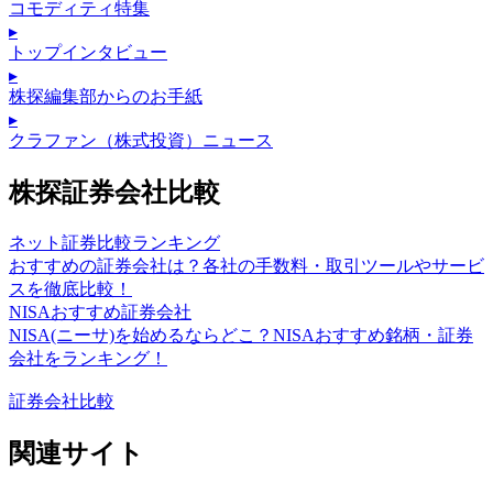
コモディティ特集
▸
トップインタビュー
▸
株探編集部からのお手紙
▸
クラファン（株式投資）ニュース
株探証券会社比較
ネット証券比較ランキング
おすすめの証券会社は？各社の手数料・取引ツールやサービ
スを徹底比較！
NISAおすすめ証券会社
NISA(ニーサ)を始めるならどこ？NISAおすすめ銘柄・証券
会社をランキング！
証券会社比較
関連サイト