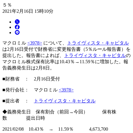
５％
2021年2月16日 15時10分
マクロミル
<3978>
について、
トライヴィスタ・キャピタル
は2月16日受付で財務省に変更報告書（5％ルール報告書）を
提出した。報告書によれば、
トライヴィスタ・キャピタル
の
マクロミル株式保有比率は10.43％→11.59％に増加した。報
告義務発生日は2月8日。
■財務省 ： 2月16日受付
■発行会社： マクロミル
<3978>
■提出者 ：
トライヴィスタ・キャピタル
◆義務発生日 保有割合（前回→今回） 保有株
数 提出日時
2021/02/08 10.43％ → 11.59％ 4,673,700