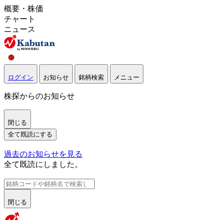
概要・株価
チャート
ニュース
ログイン
お知らせ
銘柄検索
メニュー
株探からのお知らせ
閉じる
全て既読にする
過去のお知らせを見る
全て既読にしました。
閉じる