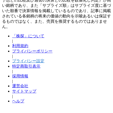
予想との比較及び過去の決算との比較を数値化し判定）が高
い銘柄であり、また「サプライズ順」はサプライズ度に基づ
いた順番で決算情報を掲載しているものであり、記事に掲載
されている各銘柄の将来の価値の動向を示唆あるいは保証す
るものではなく、また、売買を推奨するものではありませ
ん。
「株探」について
|
利用規約
プライバシーポリシー
|
プライバシー設定
特定商取引表示
|
採用情報
|
運営会社
サイトマップ
|
ヘルプ