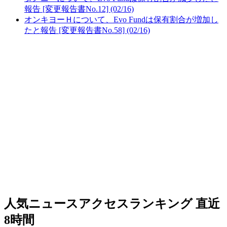
報告 [変更報告書No.12] (02/16)
オンキヨーＨについて、Evo Fundは保有割合が増加し
たと報告 [変更報告書No.58] (02/16)
人気ニュースアクセスランキング
直近
8時間