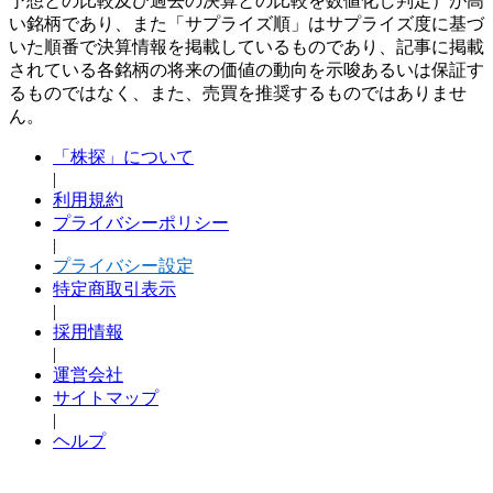
予想との比較及び過去の決算との比較を数値化し判定）が高
い銘柄であり、また「サプライズ順」はサプライズ度に基づ
いた順番で決算情報を掲載しているものであり、記事に掲載
されている各銘柄の将来の価値の動向を示唆あるいは保証す
るものではなく、また、売買を推奨するものではありませ
ん。
「株探」について
|
利用規約
プライバシーポリシー
|
プライバシー設定
特定商取引表示
|
採用情報
|
運営会社
サイトマップ
|
ヘルプ