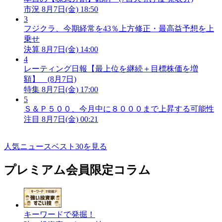
市況
8月7日(金) 18:50
3
フジクラ、今期経常を43％上方修正・最高益予想を上
乗せ
決算
8月7日(金) 14:00
4
レーティング日報【最上位を継続＋目標株価を増
額】 (8月7日)
特集
8月7日(金) 17:00
5
Ｓ＆Ｐ５００、今月中に８０００まで上昇する可能性
注目
8月7日(金) 00:21
人気ニュースベスト30を見る
プレミアム会員限定コラム
キーワードで発掘！