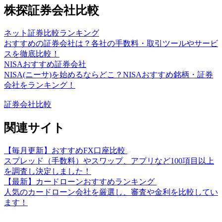
株探証券会社比較
ネット証券比較ランキング
おすすめの証券会社は？各社の手数料・取引ツールやサービ
スを徹底比較！
NISAおすすめ証券会社
NISA(ニーサ)を始めるならどこ？NISAおすすめ銘柄・証券
会社をランキング！
証券会社比較
関連サイト
【毎月更新】おすすめFX口座比較
スプレッド（手数料）やスワップ、アプリなど100項目以上
を調査し決定しました！
【最新】カードローンおすすめランキング
人気のカードローン会社を厳選し、審査や金利を比較してい
ます！