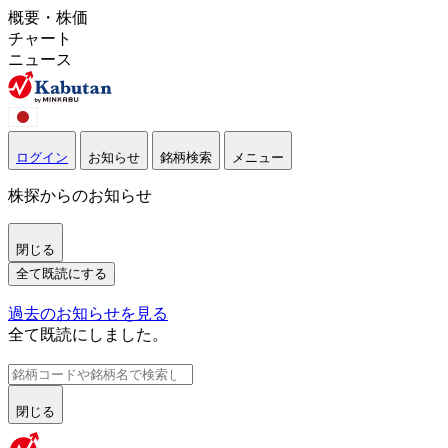
概要・株価
チャート
ニュース
ログイン
お知らせ
銘柄検索
メニュー
株探からのお知らせ
閉じる
全て既読にする
過去のお知らせを見る
全て既読にしました。
閉じる