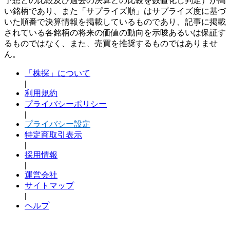
予想との比較及び過去の決算との比較を数値化し判定）が高
い銘柄であり、また「サプライズ順」はサプライズ度に基づ
いた順番で決算情報を掲載しているものであり、記事に掲載
されている各銘柄の将来の価値の動向を示唆あるいは保証す
るものではなく、また、売買を推奨するものではありませ
ん。
「株探」について
|
利用規約
プライバシーポリシー
|
プライバシー設定
特定商取引表示
|
採用情報
|
運営会社
サイトマップ
|
ヘルプ