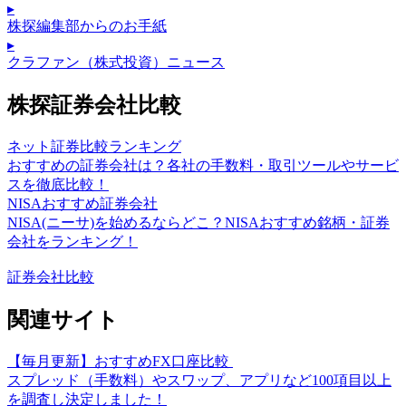
▸
株探編集部からのお手紙
▸
クラファン（株式投資）ニュース
株探証券会社比較
ネット証券比較ランキング
おすすめの証券会社は？各社の手数料・取引ツールやサービ
スを徹底比較！
NISAおすすめ証券会社
NISA(ニーサ)を始めるならどこ？NISAおすすめ銘柄・証券
会社をランキング！
証券会社比較
関連サイト
【毎月更新】おすすめFX口座比較
スプレッド（手数料）やスワップ、アプリなど100項目以上
を調査し決定しました！