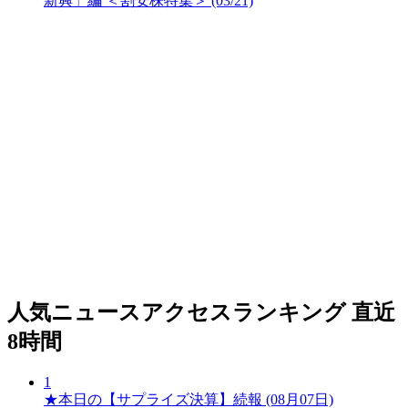
新興」編 ＜割安株特集＞ (03/21)
人気ニュースアクセスランキング
直近
8時間
1
★本日の【サプライズ決算】続報 (08月07日)