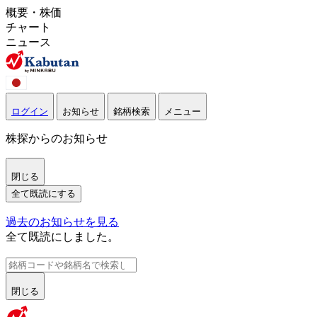
概要・株価
チャート
ニュース
ログイン
お知らせ
銘柄検索
メニュー
株探からのお知らせ
閉じる
全て既読にする
過去のお知らせを見る
全て既読にしました。
閉じる