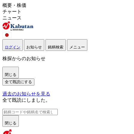
概要・株価
チャート
ニュース
ログイン
お知らせ
銘柄検索
メニュー
株探からのお知らせ
閉じる
全て既読にする
過去のお知らせを見る
全て既読にしました。
閉じる