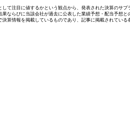
として注目に値するかという観点から、発表された決算のサプ
結果ならびに当該会社が過去に公表した業績予想・配当予想と
で決算情報を掲載しているものであり、記事に掲載されている