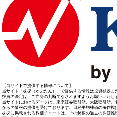
【当サイトで提供する情報について】
当サイト「株探（かぶたん）」で提供する情報は投資勧誘ま
投資の決定は、ご自身の判断でなされますようお願いいたし
当サイトにおけるデータは、東京証券取引所、大阪取引所、名古屋証券取引所、J
からの情報の提供を受けております。日経平均株価の著作権
株探に掲載される株価チャートは、その銘柄の過去の株価推