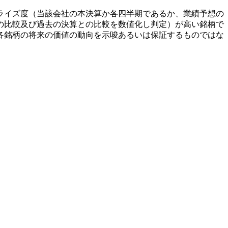
ライズ度（当該会社の本決算か各四半期であるか、業績予想の
の比較及び過去の決算との比較を数値化し判定）が高い銘柄で
各銘柄の将来の価値の動向を示唆あるいは保証するものではな