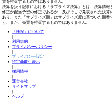
買を推奨するものではありません。
決算を扱う記事における「サプライズ決算」とは、決算情報
修正か配当予想の修正であるか、及びそこで発表された決算
あり、また「サプライズ順」はサプライズ度に基づいた順番
く、また、売買を推奨するものではありません。
「株探」について
|
利用規約
プライバシーポリシー
|
プライバシー設定
特定商取引表示
|
採用情報
|
運営会社
サイトマップ
|
ヘルプ