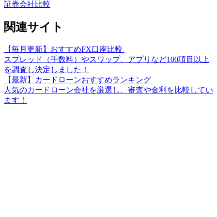
証券会社比較
関連サイト
【毎月更新】おすすめFX口座比較
スプレッド（手数料）やスワップ、アプリなど100項目以上
を調査し決定しました！
【最新】カードローンおすすめランキング
人気のカードローン会社を厳選し、審査や金利を比較してい
ます！