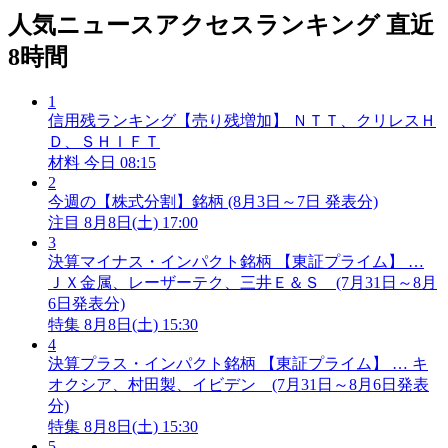
人気ニュースアクセスランキング
直近
8時間
1
信用残ランキング【売り残増加】 ＮＴＴ、クリレスＨ
Ｄ、ＳＨＩＦＴ
材料
今日 08:15
2
今週の【株式分割】銘柄 (8月3日～7日 発表分)
注目
8月8日(土) 17:00
3
決算マイナス・インパクト銘柄 【東証プライム】 …
ＪＸ金属、レーザーテク、三井Ｅ＆Ｓ (7月31日～8月
6日発表分)
特集
8月8日(土) 15:30
4
決算プラス・インパクト銘柄 【東証プライム】 … キ
オクシア、村田製、イビデン (7月31日～8月6日発表
分)
特集
8月8日(土) 15:30
5