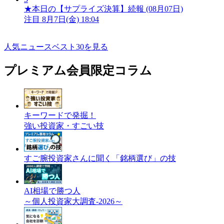
★本日の【サプライズ決算】続報 (08月07日)
注目
8月7日(金) 18:04
人気ニュースベスト30を見る
プレミアム会員限定コラム
キーワードで発掘！
強い投資家・すごい技
すご腕投資家さんに聞く「銘柄選び」の技
AI相場で勝つ人
～個人投資家大調査-2026～