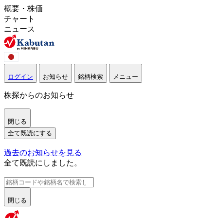
概要・株価
チャート
ニュース
ログイン
お知らせ
銘柄検索
メニュー
株探からのお知らせ
閉じる
全て既読にする
過去のお知らせを見る
全て既読にしました。
閉じる