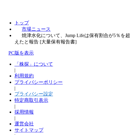
トップ
市場ニュース
焼津水化について、Jump Lifeは保有割合が5％を超
えたと報告 [大量保有報告書]
PC版を表示
「株探」について
|
利用規約
プライバシーポリシー
|
プライバシー設定
特定商取引表示
|
採用情報
|
運営会社
サイトマップ