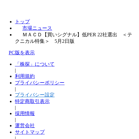
トップ
市場ニュース
ＭＡＣＤ【買いシグナル】低PER 22社選出 ＜テ
クニカル特集＞ 5月2日版
PC版を表示
「株探」について
|
利用規約
プライバシーポリシー
|
プライバシー設定
特定商取引表示
|
採用情報
|
運営会社
サイトマップ
|