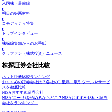
米国株・最前線
▸
明日の好悪材料
▸
コモディティ特集
▸
トップインタビュー
▸
株探編集部からのお手紙
▸
クラファン（株式投資）ニュース
株探証券会社比較
ネット証券比較ランキング
おすすめの証券会社は？各社の手数料・取引ツールやサービ
スを徹底比較！
NISAおすすめ証券会社
NISA(ニーサ)を始めるならどこ？NISAおすすめ銘柄・証券
会社をランキング！