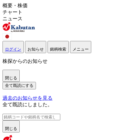
概要・株価
チャート
ニュース
ログイン
お知らせ
銘柄検索
メニュー
株探からのお知らせ
閉じる
全て既読にする
過去のお知らせを見る
全て既読にしました。
閉じる