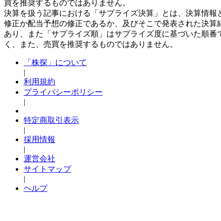
買を推奨するものではありません。
決算を扱う記事における「サプライズ決算」とは、決算情報
修正か配当予想の修正であるか、及びそこで発表された決算
あり、また「サプライズ順」はサプライズ度に基づいた順番
く、また、売買を推奨するものではありません。
「株探」について
|
利用規約
プライバシーポリシー
|
特定商取引表示
|
採用情報
|
運営会社
サイトマップ
|
ヘルプ