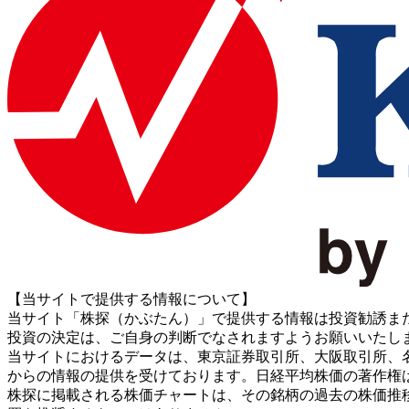
【当サイトで提供する情報について】
当サイト「株探（かぶたん）」で提供する情報は投資勧誘ま
投資の決定は、ご自身の判断でなされますようお願いいたし
当サイトにおけるデータは、東京証券取引所、大阪取引所、名古屋証券取引所、J
からの情報の提供を受けております。日経平均株価の著作権
株探に掲載される株価チャートは、その銘柄の過去の株価推