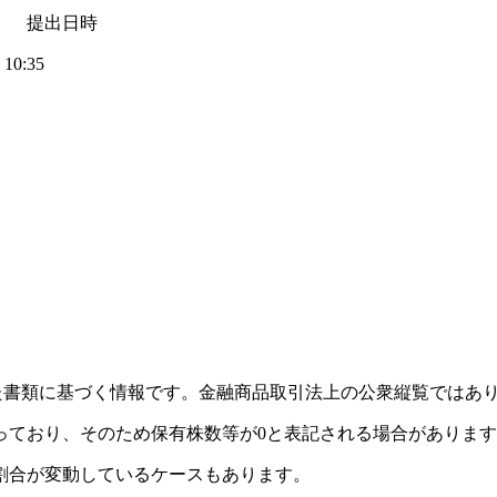
 提出日時
10:35
れた書類に基づく情報です。金融商品取引法上の公衆縦覧ではあ
っており、そのため保有株数等が0と表記される場合がありま
割合が変動しているケースもあります。