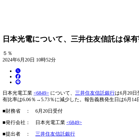
日本光電について、三井住友信託は保有割合
５％
2024年6月20日 10時52分
日本光電工業
<6849>
について、
三井住友信託銀行
は6月20
有比率は6.06％→5.73％に減少した。報告義務発生日は6月14
■財務省 ： 6月20日受付
■発行会社： 日本光電工業
<6849>
■提出者 ：
三井住友信託銀行