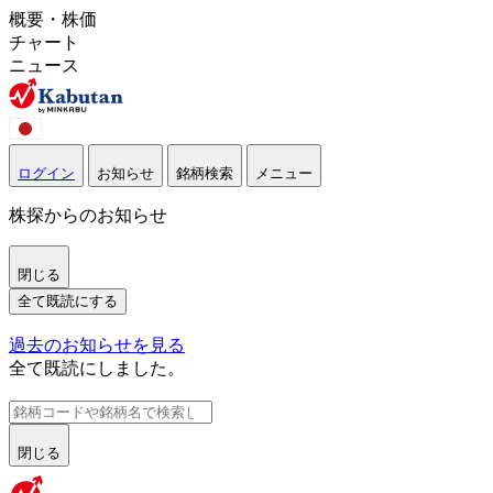
概要・株価
チャート
ニュース
ログイン
お知らせ
銘柄検索
メニュー
株探からのお知らせ
閉じる
全て既読にする
過去のお知らせを見る
全て既読にしました。
閉じる