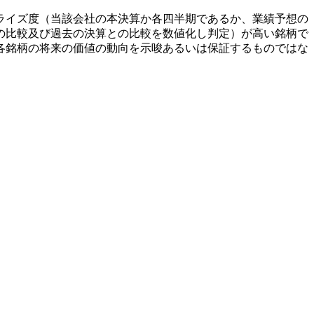
ライズ度（当該会社の本決算か各四半期であるか、業績予想の
の比較及び過去の決算との比較を数値化し判定）が高い銘柄で
各銘柄の将来の価値の動向を示唆あるいは保証するものではな