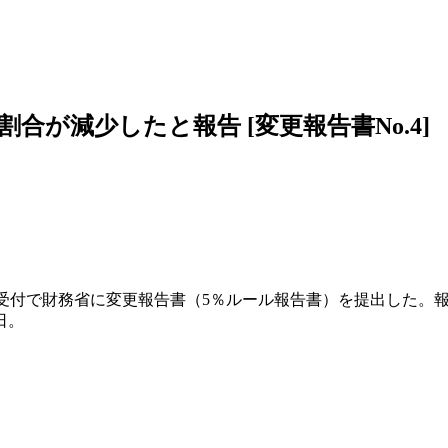
が減少したと報告 [変更報告書No.4]
日受付で財務省に変更報告書（5％ルール報告書）を提出した
日。