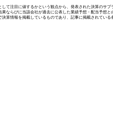
として注目に値するかという観点から、発表された決算のサプ
結果ならびに当該会社が過去に公表した業績予想・配当予想と
で決算情報を掲載しているものであり、記事に掲載されている