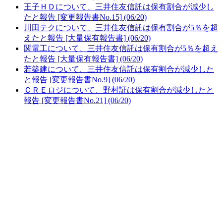
王子ＨＤについて、三井住友信託は保有割合が減少し
たと報告 [変更報告書No.15] (06/20)
川田テクについて、三井住友信託は保有割合が5％を超
えたと報告 [大量保有報告書] (06/20)
関電工について、三井住友信託は保有割合が5％を超え
たと報告 [大量保有報告書] (06/20)
若築建について、三井住友信託は保有割合が減少した
と報告 [変更報告書No.9] (06/20)
ＣＲＥロジについて、野村証は保有割合が減少したと
報告 [変更報告書No.21] (06/20)