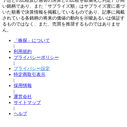
予想との比較及び過去の決算との比較を数値化し判定）が高
い銘柄であり、また「サプライズ順」はサプライズ度に基づ
いた順番で決算情報を掲載しているものであり、記事に掲載
されている各銘柄の将来の価値の動向を示唆あるいは保証す
るものではなく、また、売買を推奨するものではありませ
ん。
「株探」について
|
利用規約
プライバシーポリシー
|
プライバシー設定
特定商取引表示
|
採用情報
|
運営会社
サイトマップ
|
ヘルプ