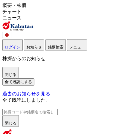
概要・株価
チャート
ニュース
ログイン
お知らせ
銘柄検索
メニュー
株探からのお知らせ
閉じる
全て既読にする
過去のお知らせを見る
全て既読にしました。
閉じる