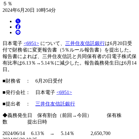
５％
2024年6月20日 10時54分
日本電子
<6951>
について、
三井住友信託銀行
は6月20日受
付で財務省に変更報告書（5％ルール報告書）を提出した。
報告書によれば、三井住友信託と共同保有者の日電子株式保
有比率は6.13％→5.14％に減少した。報告義務発生日は6月14
日。
■財務省 ： 6月20日受付
■発行会社： 日本電子
<6951>
■提出者 ：
三井住友信託銀行
◆義務発生日 保有割合（前回→今回） 保有株
数 提出日時
2024/06/14 6.13％ → 5.14％ 2,650,700