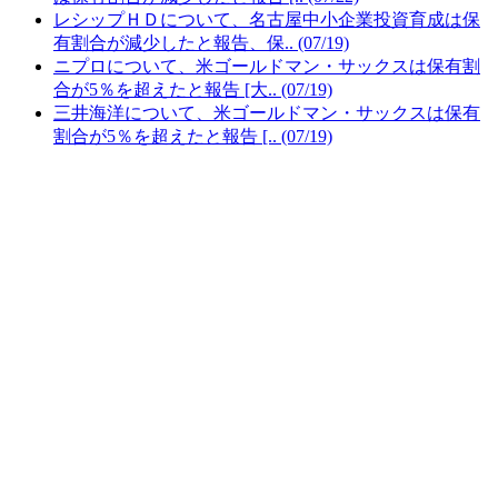
レシップＨＤについて、名古屋中小企業投資育成は保
有割合が減少したと報告、保.. (07/19)
ニプロについて、米ゴールドマン・サックスは保有割
合が5％を超えたと報告 [大.. (07/19)
三井海洋について、米ゴールドマン・サックスは保有
割合が5％を超えたと報告 [.. (07/19)