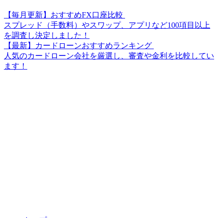
【毎月更新】おすすめFX口座比較
スプレッド（手数料）やスワップ、アプリなど100項目以上
を調査し決定しました！
【最新】カードローンおすすめランキング
人気のカードローン会社を厳選し、審査や金利を比較してい
ます！