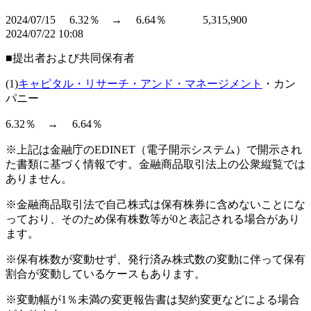
2024/07/15 6.32％ → 6.64％ 5,315,900
2024/07/22 10:08
■提出者および共同保有者
(1)
キャピタル・リサーチ・アンド・マネージメント
・カン
パニー
6.32％ → 6.64％
※上記は金融庁のEDINET（電子開示システム）で開示され
た書類に基づく情報です。金融商品取引法上の公衆縦覧では
ありません。
※金融商品取引法で自己株式は保有株券に含めないことにな
っており、そのため保有株数等が0と表記される場合があり
ます。
※保有株数が変動せず、発行済み株式数の変動に伴って保有
割合が変動しているケースもあります。
※変動幅が1％未満の変更報告書は契約変更などによる場合