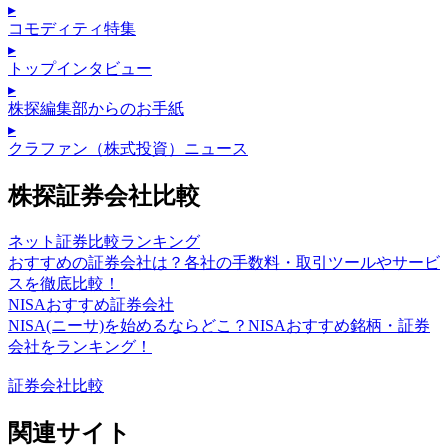
▸
コモディティ特集
▸
トップインタビュー
▸
株探編集部からのお手紙
▸
クラファン（株式投資）ニュース
株探証券会社比較
ネット証券比較ランキング
おすすめの証券会社は？各社の手数料・取引ツールやサービ
スを徹底比較！
NISAおすすめ証券会社
NISA(ニーサ)を始めるならどこ？NISAおすすめ銘柄・証券
会社をランキング！
証券会社比較
関連サイト