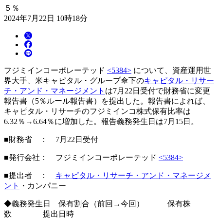
５％
2024年7月22日 10時18分
フジミインコーポレーテッド
<5384>
について、資産運用世
界大手、米キャピタル・グループ傘下の
キャピタル・リサー
チ・アンド・マネージメント
は7月22日受付で財務省に変更
報告書（5％ルール報告書）を提出した。報告書によれば、
キャピタル・リサーチのフジミインコ株式保有比率は
6.32％→6.64％に増加した。報告義務発生日は7月15日。
■財務省 ： 7月22日受付
■発行会社： フジミインコーポレーテッド
<5384>
■提出者 ：
キャピタル・リサーチ・アンド・マネージメ
ント
・カンパニー
◆義務発生日 保有割合（前回→今回） 保有株
数 提出日時