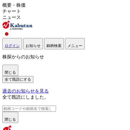
概要・株価
チャート
ニュース
ログイン
お知らせ
銘柄検索
メニュー
株探からのお知らせ
閉じる
全て既読にする
過去のお知らせを見る
全て既読にしました。
閉じる