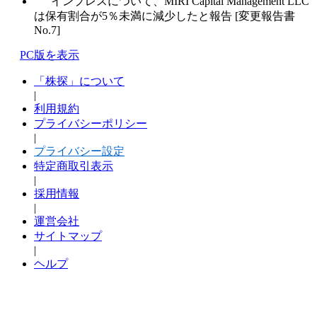
インプレスについて、MIRI Capital Management LLC
は保有割合が5％未満に減少したと報告 [変更報告書
No.7]
PC版を表示
「株探」について
|
利用規約
プライバシーポリシー
|
プライバシー設定
特定商取引表示
|
採用情報
|
運営会社
サイトマップ
|
ヘルプ