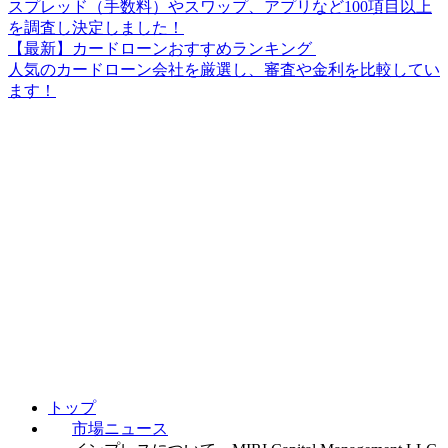
スプレッド（手数料）やスワップ、アプリなど100項目以上
を調査し決定しました！
【最新】カードローンおすすめランキング
人気のカードローン会社を厳選し、審査や金利を比較してい
ます！
トップ
市場ニュース