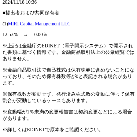
2024/11/18 10:36
■提出者および共同保有者
(1)
MIRI Capital Management LLC
12.53％ → 0.00％
※上記は金融庁のEDINET（電子開示システム）で開示され
た書類に基づく情報です。金融商品取引法上の公衆縦覧では
ありません。
※金融商品取引法で自己株式は保有株券に含めないことにな
っており、そのため保有株数等が0と表記される場合があり
ます。
※保有株数が変動せず、発行済み株式数の変動に伴って保有
割合が変動しているケースもあります。
※変動幅が1％未満の変更報告書は契約変更などによる場合
があります。
※詳しくはEDINETで原本をご確認ください。