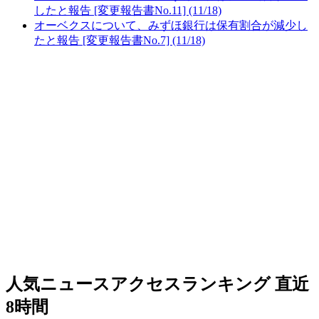
したと報告 [変更報告書No.11] (11/18)
オーベクスについて、みずほ銀行は保有割合が減少し
たと報告 [変更報告書No.7] (11/18)
人気ニュースアクセスランキング
直近
8時間