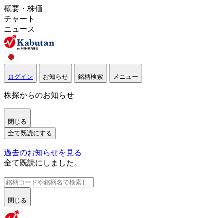
概要・株価
チャート
ニュース
ログイン
お知らせ
銘柄検索
メニュー
株探からのお知らせ
閉じる
全て既読にする
過去のお知らせを見る
全て既読にしました。
閉じる