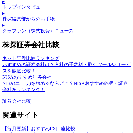
▸
トップインタビュー
▸
株探編集部からのお手紙
▸
クラファン（株式投資）ニュース
株探証券会社比較
ネット証券比較ランキング
おすすめの証券会社は？各社の手数料・取引ツールやサービ
スを徹底比較！
NISAおすすめ証券会社
NISA(ニーサ)を始めるならどこ？NISAおすすめ銘柄・証券
会社をランキング！
証券会社比較
関連サイト
【毎月更新】おすすめFX口座比較