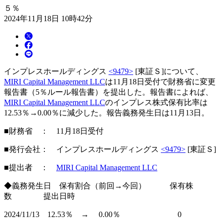
５％
2024年11月18日 10時42分
インプレスホールディングス
<9479>
[東証Ｓ]について、
MIRI Capital Management LLC
は11月18日受付で財務省に変更
報告書（5％ルール報告書）を提出した。報告書によれば、
MIRI Capital Management LLC
のインプレス株式保有比率は
12.53％→0.00％に減少した。報告義務発生日は11月13日。
■財務省 ： 11月18日受付
■発行会社： インプレスホールディングス
<9479>
[東証Ｓ]
■提出者 ：
MIRI Capital Management LLC
◆義務発生日 保有割合（前回→今回） 保有株
数 提出日時
2024/11/13 12.53％ → 0.00％ 0