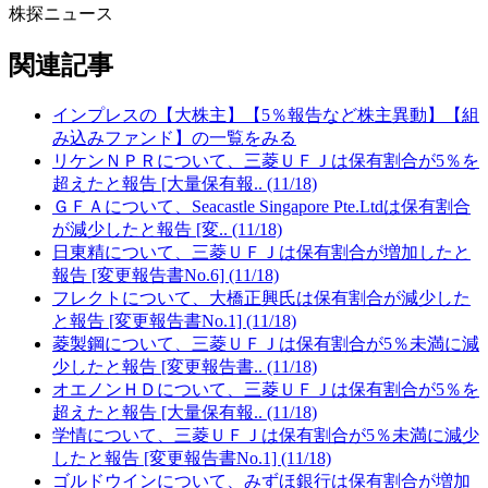
株探ニュース
関連記事
インプレスの【大株主】【5％報告など株主異動】【組
み込みファンド】の一覧をみる
リケンＮＰＲについて、三菱ＵＦＪは保有割合が5％を
超えたと報告 [大量保有報.. (11/18)
ＧＦＡについて、Seacastle Singapore Pte.Ltdは保有割合
が減少したと報告 [変.. (11/18)
日東精について、三菱ＵＦＪは保有割合が増加したと
報告 [変更報告書No.6] (11/18)
フレクトについて、大橋正興氏は保有割合が減少した
と報告 [変更報告書No.1] (11/18)
菱製鋼について、三菱ＵＦＪは保有割合が5％未満に減
少したと報告 [変更報告書.. (11/18)
オエノンＨＤについて、三菱ＵＦＪは保有割合が5％を
超えたと報告 [大量保有報.. (11/18)
学情について、三菱ＵＦＪは保有割合が5％未満に減少
したと報告 [変更報告書No.1] (11/18)
ゴルドウインについて、みずほ銀行は保有割合が増加