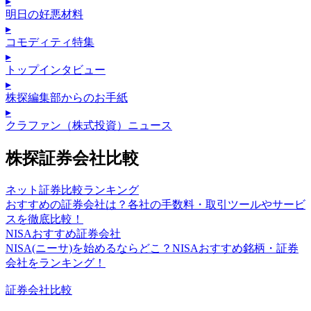
▸
明日の好悪材料
▸
コモディティ特集
▸
トップインタビュー
▸
株探編集部からのお手紙
▸
クラファン（株式投資）ニュース
株探証券会社比較
ネット証券比較ランキング
おすすめの証券会社は？各社の手数料・取引ツールやサービ
スを徹底比較！
NISAおすすめ証券会社
NISA(ニーサ)を始めるならどこ？NISAおすすめ銘柄・証券
会社をランキング！
証券会社比較