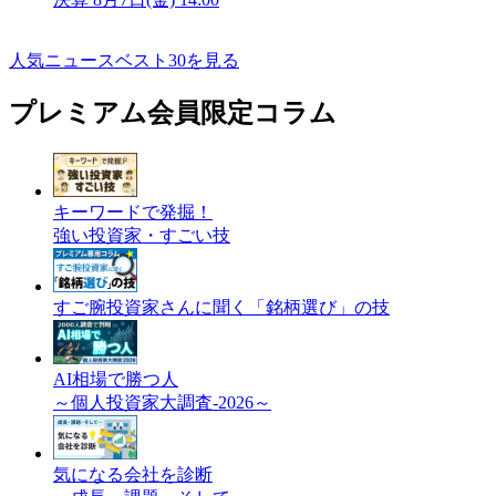
人気ニュースベスト30を見る
プレミアム会員限定コラム
キーワードで発掘！
強い投資家・すごい技
すご腕投資家さんに聞く「銘柄選び」の技
AI相場で勝つ人
～個人投資家大調査-2026～
気になる会社を診断