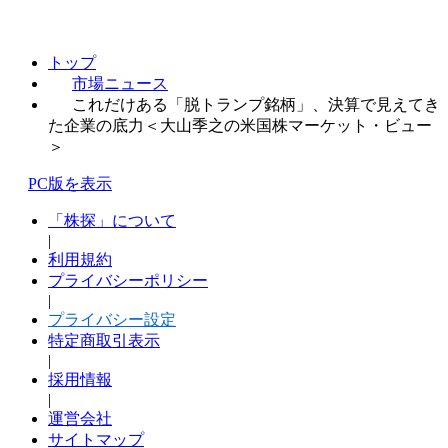
トップ
市場ニュース
これだけある「脱トランプ銘柄」、決算で見えてき
た企業の底力＜大山季之の米国株マーケット・ビュー
＞
PC版を表示
「株探」について
|
利用規約
プライバシーポリシー
|
プライバシー設定
特定商取引表示
|
採用情報
|
運営会社
サイトマップ