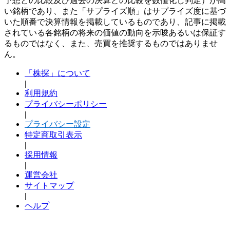
予想との比較及び過去の決算との比較を数値化し判定）が高
い銘柄であり、また「サプライズ順」はサプライズ度に基づ
いた順番で決算情報を掲載しているものであり、記事に掲載
されている各銘柄の将来の価値の動向を示唆あるいは保証す
るものではなく、また、売買を推奨するものではありませ
ん。
「株探」について
|
利用規約
プライバシーポリシー
|
プライバシー設定
特定商取引表示
|
採用情報
|
運営会社
サイトマップ
|
ヘルプ