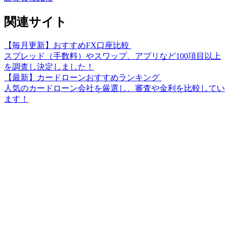
関連サイト
【毎月更新】おすすめFX口座比較
スプレッド（手数料）やスワップ、アプリなど100項目以上
を調査し決定しました！
【最新】カードローンおすすめランキング
人気のカードローン会社を厳選し、審査や金利を比較してい
ます！