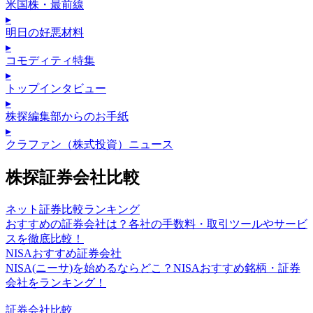
米国株・最前線
▸
明日の好悪材料
▸
コモディティ特集
▸
トップインタビュー
▸
株探編集部からのお手紙
▸
クラファン（株式投資）ニュース
株探証券会社比較
ネット証券比較ランキング
おすすめの証券会社は？各社の手数料・取引ツールやサービ
スを徹底比較！
NISAおすすめ証券会社
NISA(ニーサ)を始めるならどこ？NISAおすすめ銘柄・証券
会社をランキング！
証券会社比較