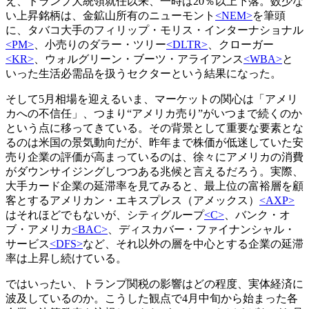
え、トランプ大統領就任以来、一時は20％以上下落。数少な
い上昇銘柄は、金鉱山所有のニューモント
<NEM>
を筆頭
に、タバコ大手のフィリップ・モリス・インターナショナル
<PM>
、小売りのダラー・ツリー
<DLTR>
、クローガー
<KR>
、ウォルグリーン・ブーツ・アライアンス
<WBA>
と
いった生活必需品を扱うセクターという結果になった。
そして5月相場を迎えるいま、マーケットの関心は「アメリ
カへの不信任」、つまり“アメリカ売り”がいつまで続くのか
という点に移ってきている。その背景として重要な要素とな
るのは米国の景気動向だが、昨年まで株価が低迷していた安
売り企業の評価が高まっているのは、徐々にアメリカの消費
がダウンサイジングしつつある兆候と言えるだろう。実際、
大手カード企業の延滞率を見てみると、最上位の富裕層を顧
客とするアメリカン・エキスプレス（アメックス）
<AXP>
はそれほどでもないが、シティグループ
<C>
、バンク・オ
ブ・アメリカ
<BAC>
、ディスカバー・ファイナンシャル・
サービス
<DFS>
など、それ以外の層を中心とする企業の延滞
率は上昇し続けている。
ではいったい、トランプ関税の影響はどの程度、実体経済に
波及しているのか。こうした観点で4月中旬から始まった各