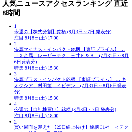
人気ニュースアクセスランキング
直近
8時間
1
今週の【株式分割】銘柄 (8月3日～7日 発表分)
注目
8月8日(土) 17:00
2
決算マイナス・インパクト銘柄 【東証プライム】 …
ＪＸ金属、レーザーテク、三井Ｅ＆Ｓ (7月31日～8月
6日発表分)
特集
8月8日(土) 15:30
3
決算プラス・インパクト銘柄 【東証プライム】 … キ
オクシア、村田製、イビデン (7月31日～8月6日発表
分)
特集
8月8日(土) 15:30
4
今週の【自社株買い】銘柄 (8月3日～7日 発表分)
注目
8月8日(土) 18:00
5
買い局面を迎えた【25日線上抜け】銘柄 31社 ＜テク