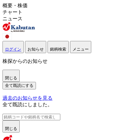
概要・株価
チャート
ニュース
ログイン
お知らせ
銘柄検索
メニュー
株探からのお知らせ
閉じる
全て既読にする
過去のお知らせを見る
全て既読にしました。
閉じる