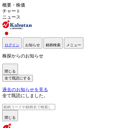
概要・株価
チャート
ニュース
ログイン
お知らせ
銘柄検索
メニュー
株探からのお知らせ
閉じる
全て既読にする
過去のお知らせを見る
全て既読にしました。
閉じる