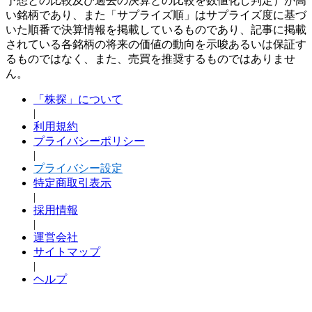
予想との比較及び過去の決算との比較を数値化し判定）が高
い銘柄であり、また「サプライズ順」はサプライズ度に基づ
いた順番で決算情報を掲載しているものであり、記事に掲載
されている各銘柄の将来の価値の動向を示唆あるいは保証す
るものではなく、また、売買を推奨するものではありませ
ん。
「株探」について
|
利用規約
プライバシーポリシー
|
プライバシー設定
特定商取引表示
|
採用情報
|
運営会社
サイトマップ
|
ヘルプ