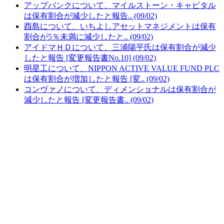
アップバンクについて、マイルストーン・キャピタル
は保有割合が減少したと報告.. (09/02)
酉島について、いちよしアセットマネジメントは保有
割合が5％未満に減少したと.. (09/02)
アイドマＨＤについて、三浦陽平氏は保有割合が減少
したと報告 [変更報告書No.10] (09/02)
明星工について、NIPPON ACTIVE VALUE FUND PLC
は保有割合が増加したと報告 [変.. (09/02)
コンヴァノについて、ディメンショナルは保有割合が
減少したと報告 [変更報告書.. (09/02)