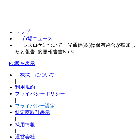
トップ
市場ニュース
シスロケについて、光通信(株)は保有割合が増加し
たと報告 [変更報告書No.5]
PC版を表示
「株探」について
|
利用規約
プライバシーポリシー
|
プライバシー設定
特定商取引表示
|
採用情報
|
運営会社