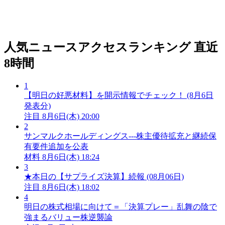
人気ニュースアクセスランキング
直近
8時間
1
【明日の好悪材料】を開示情報でチェック！ (8月6日
発表分)
注目
8月6日(木) 20:00
2
サンマルクホールディングス---株主優待拡充と継続保
有要件追加を公表
材料
8月6日(木) 18:24
3
★本日の【サプライズ決算】続報 (08月06日)
注目
8月6日(木) 18:02
4
明日の株式相場に向けて＝「決算プレー」乱舞の陰で
強まるバリュー株逆襲論