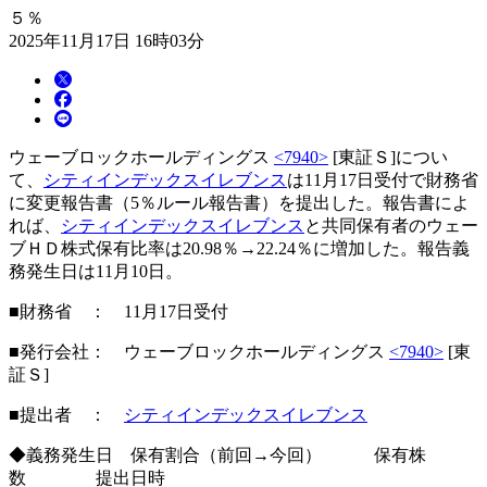
５％
2025年11月17日 16時03分
ウェーブロックホールディングス
<7940>
[東証Ｓ]につい
て、
シティインデックスイレブンス
は11月17日受付で財務省
に変更報告書（5％ルール報告書）を提出した。報告書によ
れば、
シティインデックスイレブンス
と共同保有者のウェー
ブＨＤ株式保有比率は20.98％→22.24％に増加した。報告義
務発生日は11月10日。
■財務省 ： 11月17日受付
■発行会社： ウェーブロックホールディングス
<7940>
[東
証Ｓ]
■提出者 ：
シティインデックスイレブンス
◆義務発生日 保有割合（前回→今回） 保有株
数 提出日時