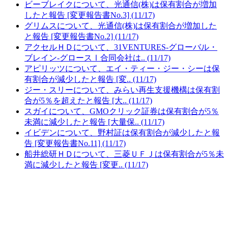
ビーブレイクについて、光通信(株)は保有割合が増加
したと報告 [変更報告書No.3] (11/17)
グリムスについて、光通信(株)は保有割合が増加した
と報告 [変更報告書No.2] (11/17)
アクセルＨＤについて、31VENTURES-グローバル・
ブレイン-グロースⅠ合同会社は.. (11/17)
アピリッツについて、エイ・ティー・ジー・シーは保
有割合が減少したと報告 [変.. (11/17)
ジー・スリーについて、みらい再生支援機構は保有割
合が5％を超えたと報告 [大.. (11/17)
スガイについて、GMOクリック証券は保有割合が5％
未満に減少したと報告 [大量保.. (11/17)
イビデンについて、野村証は保有割合が減少したと報
告 [変更報告書No.11] (11/17)
船井総研ＨＤについて、三菱ＵＦＪは保有割合が5％未
満に減少したと報告 [変更.. (11/17)