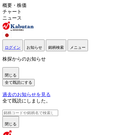
概要・株価
チャート
ニュース
ログイン
お知らせ
銘柄検索
メニュー
株探からのお知らせ
閉じる
全て既読にする
過去のお知らせを見る
全て既読にしました。
閉じる