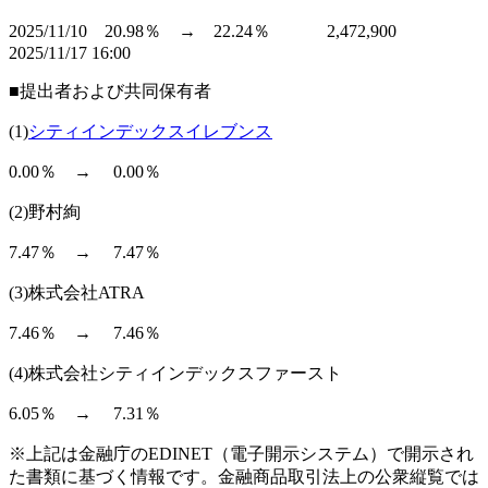
2025/11/10 20.98％ → 22.24％ 2,472,900
2025/11/17 16:00
■提出者および共同保有者
(1)
シティインデックスイレブンス
0.00％ → 0.00％
(2)野村絢
7.47％ → 7.47％
(3)株式会社ATRA
7.46％ → 7.46％
(4)株式会社シティインデックスファースト
6.05％ → 7.31％
※上記は金融庁のEDINET（電子開示システム）で開示され
た書類に基づく情報です。金融商品取引法上の公衆縦覧では