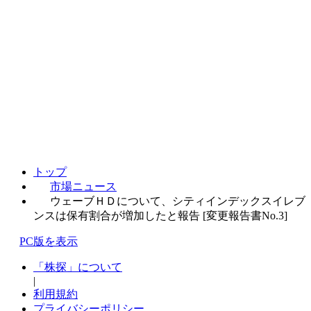
トップ
市場ニュース
ウェーブＨＤについて、シティインデックスイレブ
ンスは保有割合が増加したと報告 [変更報告書No.3]
PC版を表示
「株探」について
|
利用規約
プライバシーポリシー