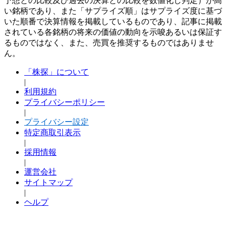
予想との比較及び過去の決算との比較を数値化し判定）が高
い銘柄であり、また「サプライズ順」はサプライズ度に基づ
いた順番で決算情報を掲載しているものであり、記事に掲載
されている各銘柄の将来の価値の動向を示唆あるいは保証す
るものではなく、また、売買を推奨するものではありませ
ん。
「株探」について
|
利用規約
プライバシーポリシー
|
プライバシー設定
特定商取引表示
|
採用情報
|
運営会社
サイトマップ
|
ヘルプ