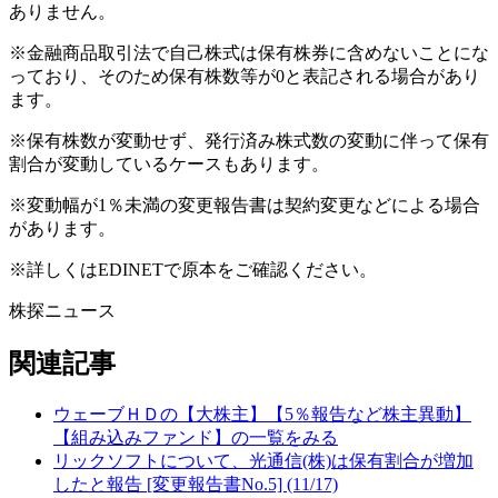
ありません。
※金融商品取引法で自己株式は保有株券に含めないことにな
っており、そのため保有株数等が0と表記される場合があり
ます。
※保有株数が変動せず、発行済み株式数の変動に伴って保有
割合が変動しているケースもあります。
※変動幅が1％未満の変更報告書は契約変更などによる場合
があります。
※詳しくはEDINETで原本をご確認ください。
株探ニュース
関連記事
ウェーブＨＤの【大株主】【5％報告など株主異動】
【組み込みファンド】の一覧をみる
リックソフトについて、光通信(株)は保有割合が増加
したと報告 [変更報告書No.5] (11/17)