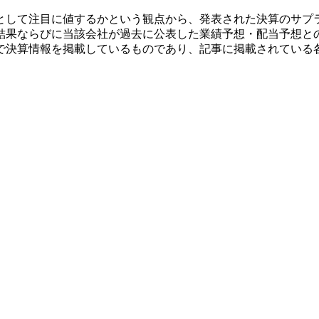
として注目に値するかという観点から、発表された決算のサプ
結果ならびに当該会社が過去に公表した業績予想・配当予想と
で決算情報を掲載しているものであり、記事に掲載されている