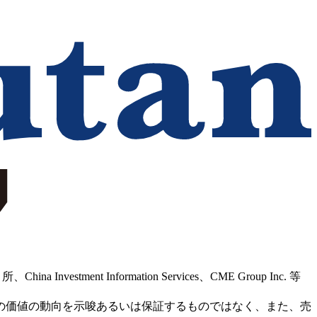
Information Services、CME Group Inc. 等
の価値の動向を示唆あるいは保証するものではなく、また、売