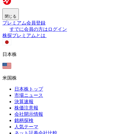
閉じる
プレミアム会員登録
すでに会員の方はログイン
株探プレミアムとは
日本株
米国株
日本株トップ
市場ニュース
決算速報
株価注意報
会社開示情報
銘柄探検
人気テーマ
ネット証券会社比較