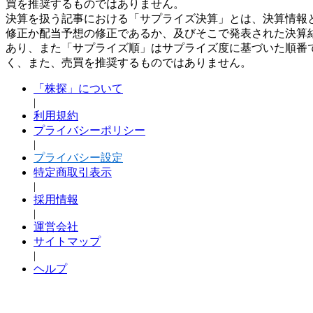
買を推奨するものではありません。
決算を扱う記事における「サプライズ決算」とは、決算情報
修正か配当予想の修正であるか、及びそこで発表された決算
あり、また「サプライズ順」はサプライズ度に基づいた順番
く、また、売買を推奨するものではありません。
「株探」について
|
利用規約
プライバシーポリシー
|
プライバシー設定
特定商取引表示
|
採用情報
|
運営会社
サイトマップ
|
ヘルプ