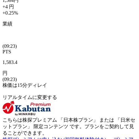
1,584
円
+4
円
+0.25
%
業績
(09:23)
PTS
1,583.4
円
(09:23)
株価は15分ディレイ
リアルタイムに変更する
こちらは株探プレミアム 「
日本株プラン
」 または 「
日米セ
ットプラン
」
限定コンテンツ
です。プランをご契約して見
ることができます。