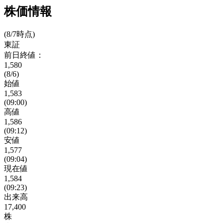
株価情報
(8/7時点)
東証
前日終値：
1,580
(8/6)
始値
1,583
(09:00)
高値
1,586
(09:12)
安値
1,577
(09:04)
現在値
1,584
(09:23)
出来高
17,400
株