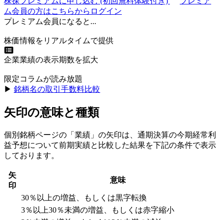
株探プレミアムに申し込む
(初回無料体験付き)
プレミア
ム会員の方はこちらからログイン
プレミアム会員になると...
株価情報をリアルタイムで提供
企業業績の表示期数を拡大
限定コラムが読み放題
▶︎
銘柄名の取引手数料比較
矢印の意味と種類
個別銘柄ページの「業績」の矢印は、通期決算の今期経常利
益予想について前期実績と比較した結果を下記の条件で表示
しております。
矢
意味
印
30％以上の増益、もしくは黒字転換
3％以上30％未満の増益、もしくは赤字縮小