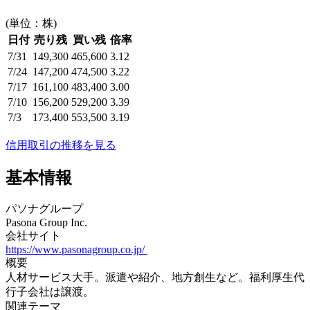
(単位：株)
日付
売り残
買い残
倍率
7/31
149,300
465,600
3.12
7/24
147,200
474,500
3.22
7/17
161,100
483,400
3.00
7/10
156,200
529,200
3.39
7/3
173,400
553,500
3.19
信用取引の推移を見る
基本情報
パソナグループ
Pasona Group Inc.
会社サイト
https://www.pasonagroup.co.jp/
概要
人材サービス大手。派遣や紹介、地方創生など。福利厚生代
行子会社は譲渡。
関連テーマ