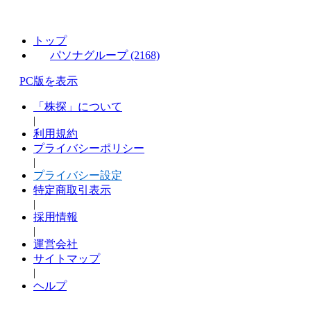
トップ
パソナグループ (2168)
PC版を表示
「株探」について
|
利用規約
プライバシーポリシー
|
プライバシー設定
特定商取引表示
|
採用情報
|
運営会社
サイトマップ
|
ヘルプ