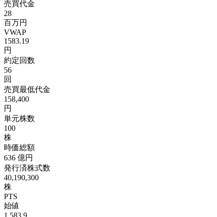
売買代金
28
百万円
VWAP
1583.19
円
約定回数
56
回
売買最低代金
158,400
円
単元株数
100
株
時価総額
636
億円
発行済株式数
40,190,300
株
PTS
始値
1,583.9