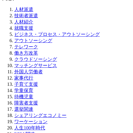
人材派遣
技術者派遣
人材紹介
就職支援
ビジネス・プロセス・アウトソーシング
アウトソーシング
テレワーク
働き方改革
クラウドソーシング
マッチングサービス
外国人労働者
家事代行
子育て支援
学童保育
待機児童
障害者支援
選挙関連
シェアリングエコノミー
ワーケーション
人生100年時代