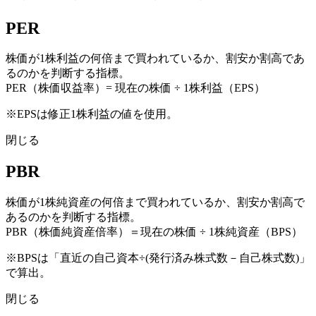
PER
株価が1株利益の何倍まで買われているか、割安か割高であ
るのかを判断する指標。
PER（株価収益率）= 現在の株価 ÷ 1株利益（EPS）
※EPSは修正1株利益の値を使用。
閉じる
PBR
株価が1株純資産の何倍まで買われているか、割安か割高で
あるのかを判断する指標。
PBR（株価純資産倍率）＝現在の株価 ÷ 1株純資産（BPS）
※BPSは「直近の自己資本÷(発行済み株式数－自己株式数)」
で算出。
閉じる