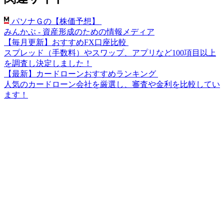
パソナＧの【株価予想】
みんかぶ - 資産形成のための情報メディア
【毎月更新】おすすめFX口座比較
スプレッド（手数料）やスワップ、アプリなど100項目以上
を調査し決定しました！
【最新】カードローンおすすめランキング
人気のカードローン会社を厳選し、審査や金利を比較してい
ます！