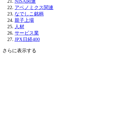
NISA関連
アベノミクス関連
なでしこ銘柄
親子上場
人材
サービス業
JPX日経400
さらに表示する