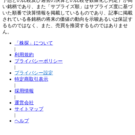
予想との比較及び過去の決算との比較を数値化し判定）が高
い銘柄であり、また「サプライズ順」はサプライズ度に基づ
いた順番で決算情報を掲載しているものであり、記事に掲載
されている各銘柄の将来の価値の動向を示唆あるいは保証す
るものではなく、また、売買を推奨するものではありませ
ん。
「株探」について
|
利用規約
プライバシーポリシー
|
プライバシー設定
特定商取引表示
|
採用情報
|
運営会社
サイトマップ
|
ヘルプ