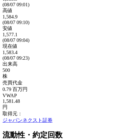
(08/07 09:01)
高値
1,584.9
(08/07 09:10)
安値
1,577.1
(08/07 09:04)
現在値
1,583.4
(08/07 09:23)
出来高
500
株
売買代金
0.79
百万円
VWAP
1,581.48
円
取得元：
ジャパンネクスト証券
流動性・約定回数