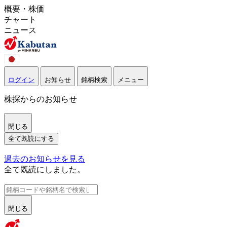
概要・株価
チャート
ニュース
ログイン
お知らせ
銘柄検索
メニュー
株探からのお知らせ
閉じる
全て既読にする
過去のお知らせを見る
全て既読にしました。
閉じる