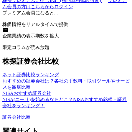
株探プレミアムに申し込む
(初回無料体験付き)
プレミア
ム会員の方はこちらからログイン
プレミアム会員になると...
株価情報をリアルタイムで提供
企業業績の表示期数を拡大
限定コラムが読み放題
株探証券会社比較
ネット証券比較ランキング
おすすめの証券会社は？各社の手数料・取引ツールやサービ
スを徹底比較！
NISAおすすめ証券会社
NISA(ニーサ)を始めるならどこ？NISAおすすめ銘柄・証券
会社をランキング！
証券会社比較
関連サイト