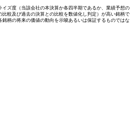
ライズ度（当該会社の本決算か各四半期であるか、業績予想の
の比較及び過去の決算との比較を数値化し判定）が高い銘柄で
各銘柄の将来の価値の動向を示唆あるいは保証するものではな