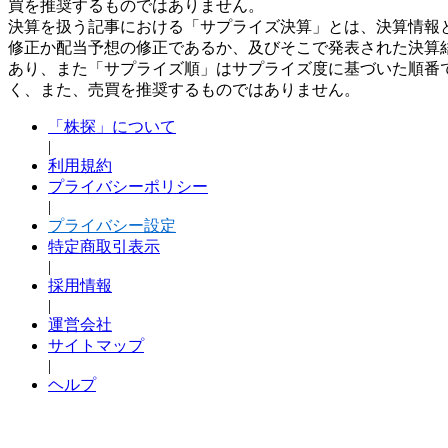
買を推奨するものではありません。
決算を扱う記事における「サプライズ決算」とは、決算情報
修正か配当予想の修正であるか、及びそこで発表された決算
あり、また「サプライズ順」はサプライズ度に基づいた順番
く、また、売買を推奨するものではありません。
「株探」について
|
利用規約
プライバシーポリシー
|
プライバシー設定
特定商取引表示
|
採用情報
|
運営会社
サイトマップ
|
ヘルプ