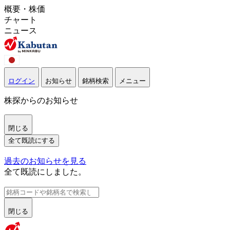
概要・株価
チャート
ニュース
ログイン
お知らせ
銘柄検索
メニュー
株探からのお知らせ
閉じる
全て既読にする
過去のお知らせを見る
全て既読にしました。
閉じる