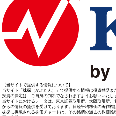
【当サイトで提供する情報について】
当サイト「株探（かぶたん）」で提供する情報は投資勧誘ま
投資の決定は、ご自身の判断でなされますようお願いいたし
当サイトにおけるデータは、東京証券取引所、大阪取引所、名古屋証券取引所、J
からの情報の提供を受けております。日経平均株価の著作権
株探に掲載される株価チャートは、その銘柄の過去の株価推