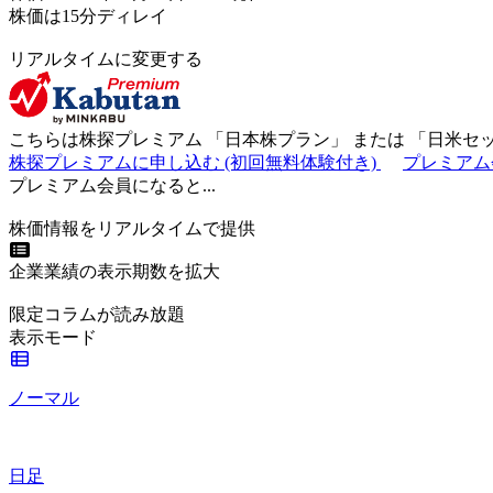
株価は15分ディレイ
リアルタイムに変更する
こちらは株探プレミアム 「
日本株プラン
」 または 「
日米セ
株探プレミアムに申し込む
(初回無料体験付き)
プレミアム
プレミアム会員になると...
株価情報をリアルタイムで提供
企業業績の表示期数を拡大
限定コラムが読み放題
表示モード
ノーマル
日足