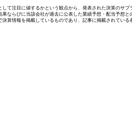
として注目に値するかという観点から、発表された決算のサプ
結果ならびに当該会社が過去に公表した業績予想・配当予想と
で決算情報を掲載しているものであり、記事に掲載されている