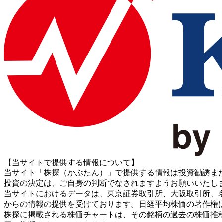
【当サイトで提供する情報について】
当サイト「株探（かぶたん）」で提供する情報は投資勧誘ま
投資の決定は、ご自身の判断でなされますようお願いいたし
当サイトにおけるデータは、東京証券取引所、大阪取引所、名古屋証券取引所、J
からの情報の提供を受けております。日経平均株価の著作権
株探に掲載される株価チャートは、その銘柄の過去の株価推