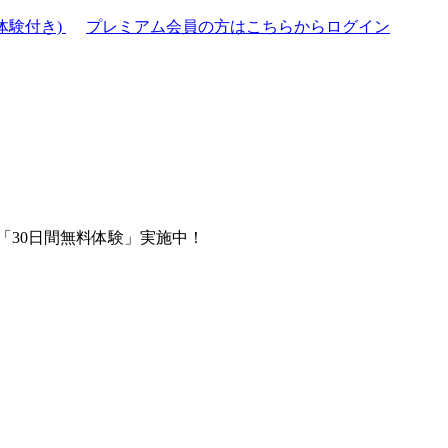
体験付き)
プレミアム会員の方はこちらからログイン
「30日間無料体験」実施中！