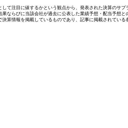
として注目に値するかという観点から、発表された決算のサプ
結果ならびに当該会社が過去に公表した業績予想・配当予想と
で決算情報を掲載しているものであり、記事に掲載されている