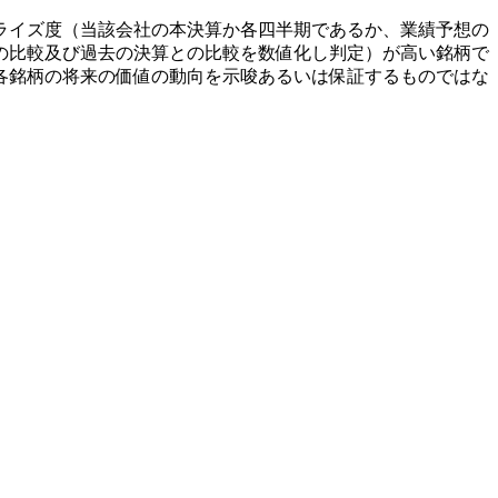
ライズ度（当該会社の本決算か各四半期であるか、業績予想の
の比較及び過去の決算との比較を数値化し判定）が高い銘柄で
各銘柄の将来の価値の動向を示唆あるいは保証するものではな