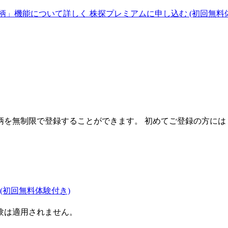
柄」機能について詳しく
株探プレミアムに申し込む
(初回無料
を無制限で登録することができます。 初めてご登録の方には
(初回無料体験付き)
験は適用されません。