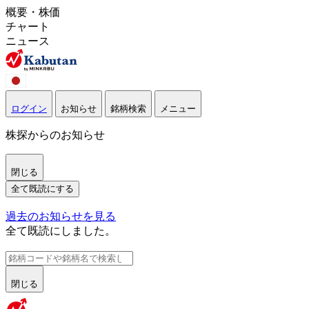
概要・株価
チャート
ニュース
ログイン
お知らせ
銘柄検索
メニュー
株探からのお知らせ
閉じる
全て既読にする
過去のお知らせを見る
全て既読にしました。
閉じる