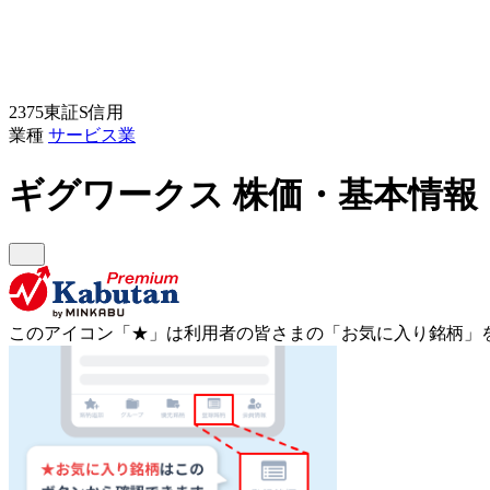
2375
東証S
信用
業種
サービス業
ギグワークス
株価・基本情報
このアイコン
「★」
は利用者の皆さまの
「お気に入り銘柄」