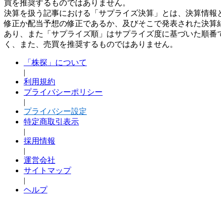
買を推奨するものではありません。
決算を扱う記事における「サプライズ決算」とは、決算情報
修正か配当予想の修正であるか、及びそこで発表された決算
あり、また「サプライズ順」はサプライズ度に基づいた順番
く、また、売買を推奨するものではありません。
「株探」について
|
利用規約
プライバシーポリシー
|
プライバシー設定
特定商取引表示
|
採用情報
|
運営会社
サイトマップ
|
ヘルプ