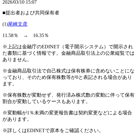
2026/03/10 15:07
■提出者および共同保有者
(1)
尾崎文彦
11.58％ → 16.35％
※上記は金融庁のEDINET（電子開示システム）で開示され
た書類に基づく情報です。金融商品取引法上の公衆縦覧では
ありません。
※金融商品取引法で自己株式は保有株券に含めないことにな
っており、そのため保有株数等が0と表記される場合があり
ます。
※保有株数が変動せず、発行済み株式数の変動に伴って保有
割合が変動しているケースもあります。
※変動幅が1％未満の変更報告書は契約変更などによる場合
があります。
※詳しくはEDINETで原本をご確認ください。