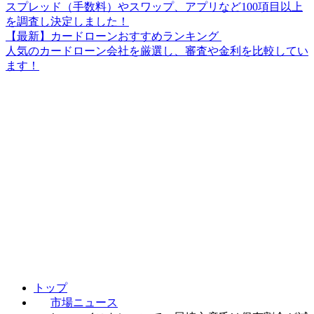
スプレッド（手数料）やスワップ、アプリなど100項目以上
を調査し決定しました！
【最新】カードローンおすすめランキング
人気のカードローン会社を厳選し、審査や金利を比較してい
ます！
トップ
市場ニュース