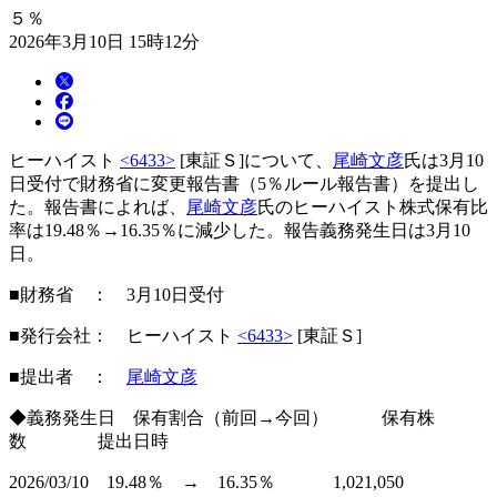
５％
2026年3月10日 15時12分
ヒーハイスト
<6433>
[東証Ｓ]について、
尾崎文彦
氏は3月10
日受付で財務省に変更報告書（5％ルール報告書）を提出し
た。報告書によれば、
尾崎文彦
氏のヒーハイスト株式保有比
率は19.48％→16.35％に減少した。報告義務発生日は3月10
日。
■財務省 ： 3月10日受付
■発行会社： ヒーハイスト
<6433>
[東証Ｓ]
■提出者 ：
尾崎文彦
◆義務発生日 保有割合（前回→今回） 保有株
数 提出日時
2026/03/10 19.48％ → 16.35％ 1,021,050