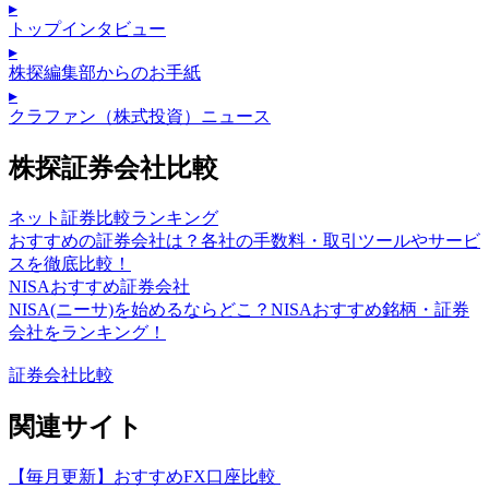
▸
トップインタビュー
▸
株探編集部からのお手紙
▸
クラファン（株式投資）ニュース
株探証券会社比較
ネット証券比較ランキング
おすすめの証券会社は？各社の手数料・取引ツールやサービ
スを徹底比較！
NISAおすすめ証券会社
NISA(ニーサ)を始めるならどこ？NISAおすすめ銘柄・証券
会社をランキング！
証券会社比較
関連サイト
【毎月更新】おすすめFX口座比較