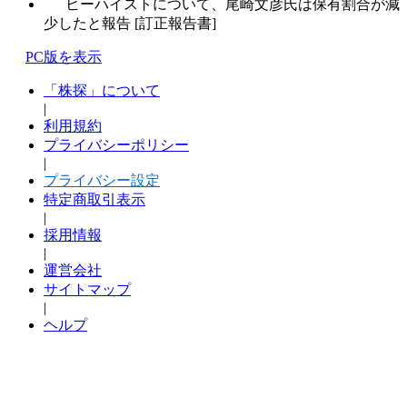
ヒーハイストについて、尾崎文彦氏は保有割合が減
少したと報告 [訂正報告書]
PC版を表示
「株探」について
|
利用規約
プライバシーポリシー
|
プライバシー設定
特定商取引表示
|
採用情報
|
運営会社
サイトマップ
|
ヘルプ