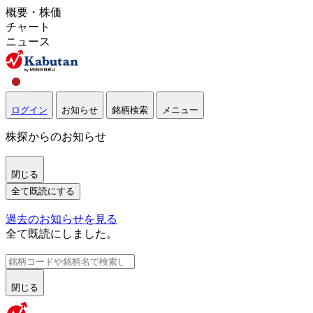
概要・株価
チャート
ニュース
ログイン
お知らせ
銘柄検索
メニュー
株探からのお知らせ
閉じる
全て既読にする
過去のお知らせを見る
全て既読にしました。
閉じる