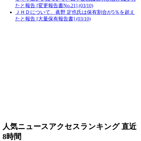
たと報告 [変更報告書No.21] (03/10)
ＪＨＤについて、眞野 定也氏は保有割合が5％を超え
たと報告 [大量保有報告書] (03/10)
人気ニュースアクセスランキング
直近
8時間