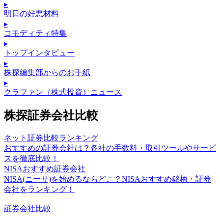
▸
明日の好悪材料
▸
コモディティ特集
▸
トップインタビュー
▸
株探編集部からのお手紙
▸
クラファン（株式投資）ニュース
株探証券会社比較
ネット証券比較ランキング
おすすめの証券会社は？各社の手数料・取引ツールやサービ
スを徹底比較！
NISAおすすめ証券会社
NISA(ニーサ)を始めるならどこ？NISAおすすめ銘柄・証券
会社をランキング！
証券会社比較