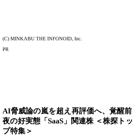
(C) MINKABU THE INFONOID, Inc.
PR
AI脅威論の嵐を超え再評価へ、覚醒前
夜の好実態「SaaS」関連株 ＜株探トッ
プ特集＞