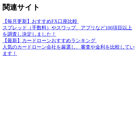
関連サイト
【毎月更新】おすすめFX口座比較
スプレッド（手数料）やスワップ、アプリなど100項目以上
を調査し決定しました！
【最新】カードローンおすすめランキング
人気のカードローン会社を厳選し、審査や金利を比較してい
ます！