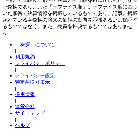
予想との比較及び過去の決算との比較を数値化し判定）が高
い銘柄であり、また「サプライズ順」はサプライズ度に基づ
いた順番で決算情報を掲載しているものであり、記事に掲載
されている各銘柄の将来の価値の動向を示唆あるいは保証す
るものではなく、また、売買を推奨するものではありませ
ん。
「株探」について
|
利用規約
プライバシーポリシー
|
プライバシー設定
特定商取引表示
|
採用情報
|
運営会社
サイトマップ
|
ヘルプ