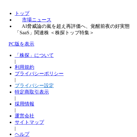
トップ
市場ニュース
AI脅威論の嵐を超え再評価へ、覚醒前夜の好実態
「SaaS」関連株 ＜株探トップ特集＞
PC版を表示
「株探」について
|
利用規約
プライバシーポリシー
|
プライバシー設定
特定商取引表示
|
採用情報
|
運営会社
サイトマップ
|
ヘルプ