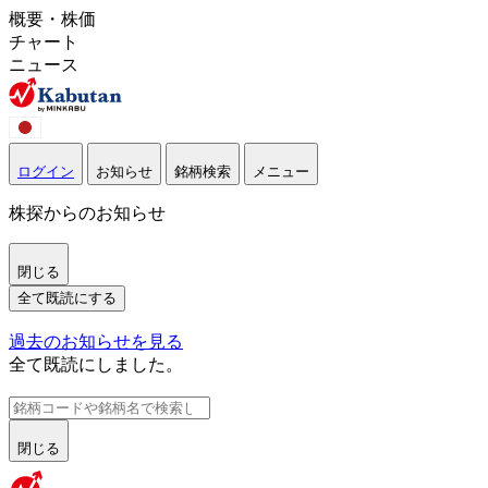
概要・株価
チャート
ニュース
ログイン
お知らせ
銘柄検索
メニュー
株探からのお知らせ
閉じる
全て既読にする
過去のお知らせを見る
全て既読にしました。
閉じる