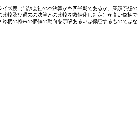
ライズ度（当該会社の本決算か各四半期であるか、業績予想の
の比較及び過去の決算との比較を数値化し判定）が高い銘柄で
各銘柄の将来の価値の動向を示唆あるいは保証するものではな