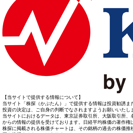
【当サイトで提供する情報について】
当サイト「株探（かぶたん）」で提供する情報は投資勧誘ま
投資の決定は、ご自身の判断でなされますようお願いいたし
当サイトにおけるデータは、東京証券取引所、大阪取引所、名古屋証券取引所、J
からの情報の提供を受けております。日経平均株価の著作権
株探に掲載される株価チャートは、その銘柄の過去の株価推