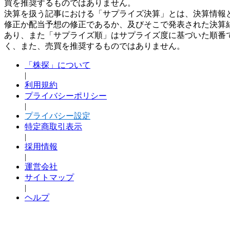
買を推奨するものではありません。
決算を扱う記事における「サプライズ決算」とは、決算情報
修正か配当予想の修正であるか、及びそこで発表された決算
あり、また「サプライズ順」はサプライズ度に基づいた順番
く、また、売買を推奨するものではありません。
「株探」について
|
利用規約
プライバシーポリシー
|
プライバシー設定
特定商取引表示
|
採用情報
|
運営会社
サイトマップ
|
ヘルプ