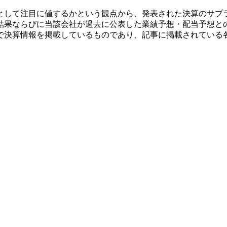
として注目に値するかという観点から、発表された決算のサプ
結果ならびに当該会社が過去に公表した業績予想・配当予想と
で決算情報を掲載しているものであり、記事に掲載されている