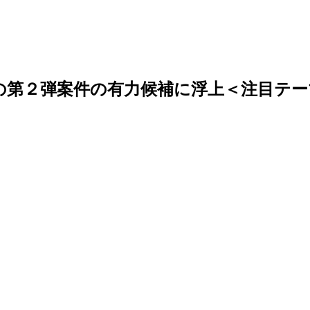
の第２弾案件の有力候補に浮上＜注目テー