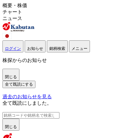
概要・株価
チャート
ニュース
ログイン
お知らせ
銘柄検索
メニュー
株探からのお知らせ
閉じる
全て既読にする
過去のお知らせを見る
全て既読にしました。
閉じる