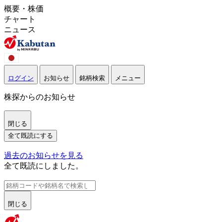
概要・株価
チャート
ニュース
ログイン
お知らせ
銘柄検索
メニュー
株探からのお知らせ
閉じる
全て既読にする
過去のお知らせを見る
全て既読にしました。
閉じる