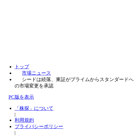
トップ
市場ニュース
シードは続落、東証がプライムからスタンダードへ
の市場変更を承認
PC版を表示
「株探」について
|
利用規約
プライバシーポリシー
|