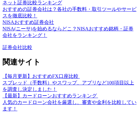
ネット証券比較ランキング
おすすめの証券会社は？各社の手数料・取引ツールやサービ
スを徹底比較！
NISAおすすめ証券会社
NISA(ニーサ)を始めるならどこ？NISAおすすめ銘柄・証券
会社をランキング！
証券会社比較
関連サイト
【毎月更新】おすすめFX口座比較
スプレッド（手数料）やスワップ、アプリなど100項目以上
を調査し決定しました！
【最新】カードローンおすすめランキング
人気のカードローン会社を厳選し、審査や金利を比較してい
ます！