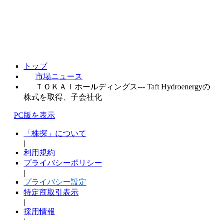
トップ
市場ニュース
ＴＯＫＡＩホールディングス--- Taft Hydroenergyの
株式を取得、子会社化
PC版を表示
「株探」について
|
利用規約
プライバシーポリシー
|
プライバシー設定
特定商取引表示
|
採用情報