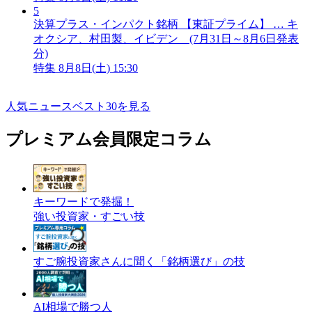
5
決算プラス・インパクト銘柄 【東証プライム】 … キ
オクシア、村田製、イビデン (7月31日～8月6日発表
分)
特集
8月8日(土) 15:30
人気ニュースベスト30を見る
プレミアム会員限定コラム
キーワードで発掘！
強い投資家・すごい技
すご腕投資家さんに聞く「銘柄選び」の技
AI相場で勝つ人