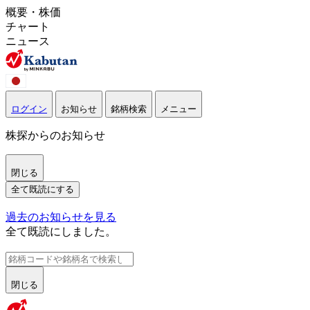
概要・株価
チャート
ニュース
ログイン
お知らせ
銘柄検索
メニュー
株探からのお知らせ
閉じる
全て既読にする
過去のお知らせを見る
全て既読にしました。
閉じる