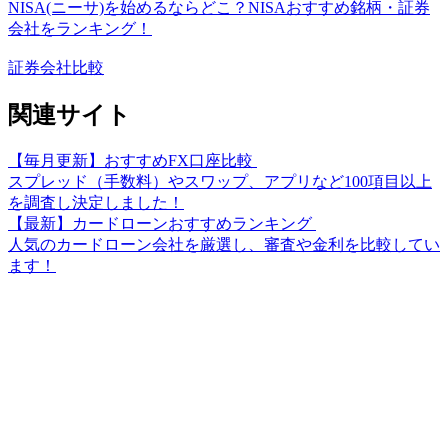
NISA(ニーサ)を始めるならどこ？NISAおすすめ銘柄・証券
会社をランキング！
証券会社比較
関連サイト
【毎月更新】おすすめFX口座比較
スプレッド（手数料）やスワップ、アプリなど100項目以上
を調査し決定しました！
【最新】カードローンおすすめランキング
人気のカードローン会社を厳選し、審査や金利を比較してい
ます！