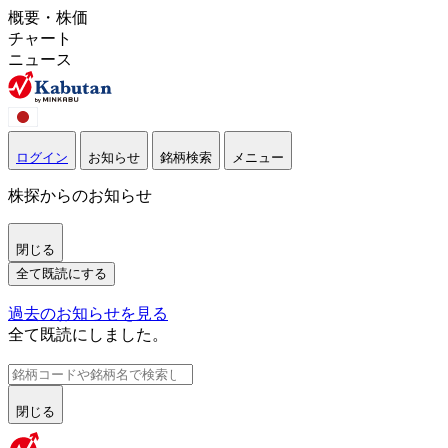
概要・株価
チャート
ニュース
ログイン
お知らせ
銘柄検索
メニュー
株探からのお知らせ
閉じる
全て既読にする
過去のお知らせを見る
全て既読にしました。
閉じる