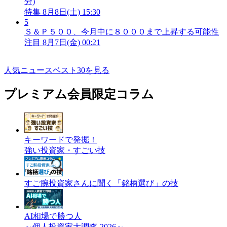
分)
特集
8月8日(土) 15:30
5
Ｓ＆Ｐ５００、今月中に８０００まで上昇する可能性
注目
8月7日(金) 00:21
人気ニュースベスト30を見る
プレミアム会員限定コラム
キーワードで発掘！
強い投資家・すごい技
すご腕投資家さんに聞く「銘柄選び」の技
AI相場で勝つ人
～個人投資家大調査-2026～