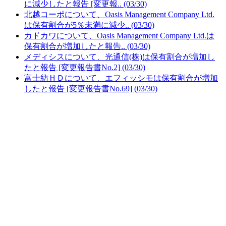
に減少したと報告 [変更報.. (03/30)
北越コーポについて、Oasis Management Company Ltd.
は保有割合が5％未満に減少.. (03/30)
カドカワについて、Oasis Management Company Ltd.は
保有割合が増加したと報告.. (03/30)
メディシスについて、光通信(株)は保有割合が増加し
たと報告 [変更報告書No.2] (03/30)
富士紡ＨＤについて、エフィッシモは保有割合が増加
したと報告 [変更報告書No.69] (03/30)