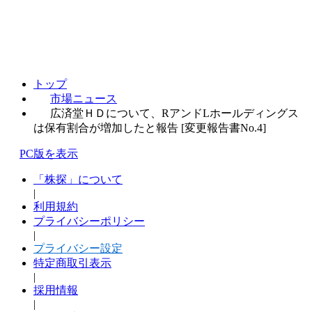
トップ
市場ニュース
広済堂ＨＤについて、RアンドLホールディングス
は保有割合が増加したと報告 [変更報告書No.4]
PC版を表示
「株探」について
|
利用規約
プライバシーポリシー
|
プライバシー設定
特定商取引表示
|
採用情報
|