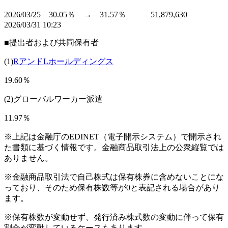
2026/03/25 30.05％ → 31.57％ 51,879,630
2026/03/31 10:23
■提出者および共同保有者
(1)
RアンドLホールディングス
19.60％
(2)グローバルワーカー派遣
11.97％
※上記は金融庁のEDINET（電子開示システム）で開示され
た書類に基づく情報です。金融商品取引法上の公衆縦覧では
ありません。
※金融商品取引法で自己株式は保有株券に含めないことにな
っており、そのため保有株数等が0と表記される場合があり
ます。
※保有株数が変動せず、発行済み株式数の変動に伴って保有
割合が変動しているケースもあります。