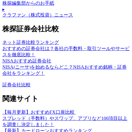
株探編集部からのお手紙
▸
クラファン（株式投資）ニュース
株探証券会社比較
ネット証券比較ランキング
おすすめの証券会社は？各社の手数料・取引ツールやサービ
スを徹底比較！
NISAおすすめ証券会社
NISA(ニーサ)を始めるならどこ？NISAおすすめ銘柄・証券
会社をランキング！
証券会社比較
関連サイト
【毎月更新】おすすめFX口座比較
スプレッド（手数料）やスワップ、アプリなど100項目以上
を調査し決定しました！
【最新】カードローンおすすめランキング