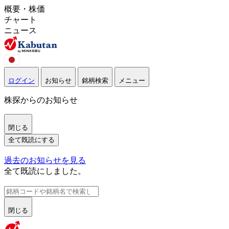
概要・株価
チャート
ニュース
ログイン
お知らせ
銘柄検索
メニュー
株探からのお知らせ
閉じる
全て既読にする
過去のお知らせを見る
全て既読にしました。
閉じる