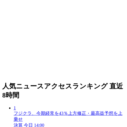
人気ニュースアクセスランキング
直近
8時間
1
フジクラ、今期経常を43％上方修正・最高益予想を上
乗せ
決算
今日 14:00