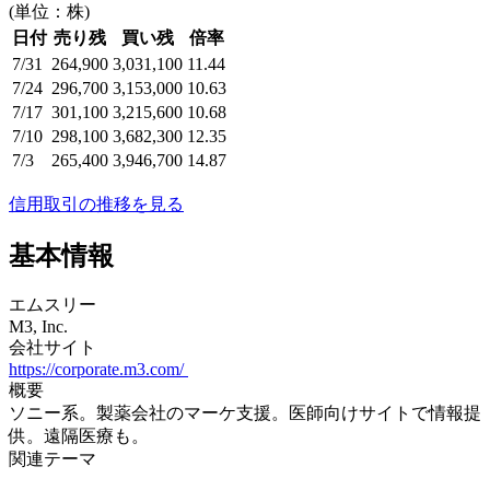
(単位：株)
日付
売り残
買い残
倍率
7/31
264,900
3,031,100
11.44
7/24
296,700
3,153,000
10.63
7/17
301,100
3,215,600
10.68
7/10
298,100
3,682,300
12.35
7/3
265,400
3,946,700
14.87
信用取引の推移を見る
基本情報
エムスリー
M3, Inc.
会社サイト
https://corporate.m3.com/
概要
ソニー系。製薬会社のマーケ支援。医師向けサイトで情報提
供。遠隔医療も。
関連テーマ