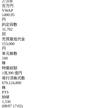
27,038
百万円
VWAP
1490.95
円
約定回数
31,702
回
売買最低代金
153,000
円
単元株数
100
株
時価総額
1兆390
億円
発行済株式数
679,124,800
株
PTS
始値
1,530
(08/07 17:02)