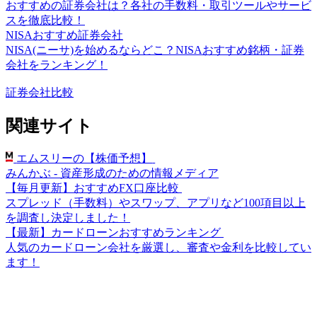
おすすめの証券会社は？各社の手数料・取引ツールやサービ
スを徹底比較！
NISAおすすめ証券会社
NISA(ニーサ)を始めるならどこ？NISAおすすめ銘柄・証券
会社をランキング！
証券会社比較
関連サイト
エムスリーの【株価予想】
みんかぶ - 資産形成のための情報メディア
【毎月更新】おすすめFX口座比較
スプレッド（手数料）やスワップ、アプリなど100項目以上
を調査し決定しました！
【最新】カードローンおすすめランキング
人気のカードローン会社を厳選し、審査や金利を比較してい
ます！