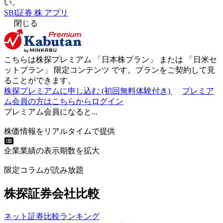
い。
SBI証券 株 アプリ
閉じる
こちらは株探プレミアム 「
日本株プラン
」 または 「
日米セ
ットプラン
」
限定コンテンツ
です。プランをご契約して見
ることができます。
株探プレミアムに申し込む
(初回無料体験付き)
プレミア
ム会員の方はこちらからログイン
プレミアム会員になると...
株価情報をリアルタイムで提供
企業業績の表示期数を拡大
限定コラムが読み放題
株探証券会社比較
ネット証券比較ランキング