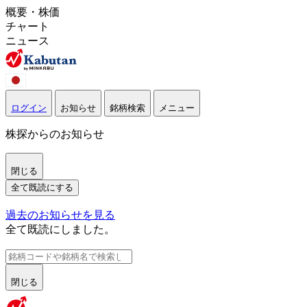
概要・株価
チャート
ニュース
ログイン
お知らせ
銘柄検索
メニュー
株探からのお知らせ
閉じる
全て既読にする
過去のお知らせを見る
全て既読にしました。
閉じる