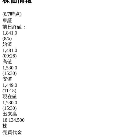
株価情報
(8/7時点)
東証
前日終値：
1,841.0
(8/6)
始値
1,481.0
(09:26)
高値
1,530.0
(15:30)
安値
1,449.0
(11:18)
現在値
1,530.0
(15:30)
出来高
18,134,500
株
売買代金