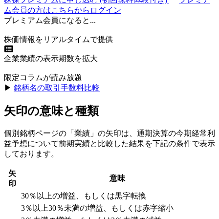
ム会員の方はこちらからログイン
プレミアム会員になると...
株価情報をリアルタイムで提供
企業業績の表示期数を拡大
限定コラムが読み放題
▶︎
銘柄名の取引手数料比較
矢印の意味と種類
個別銘柄ページの「業績」の矢印は、通期決算の今期経常利
益予想について前期実績と比較した結果を下記の条件で表示
しております。
矢
意味
印
30％以上の増益、もしくは黒字転換
3％以上30％未満の増益、もしくは赤字縮小