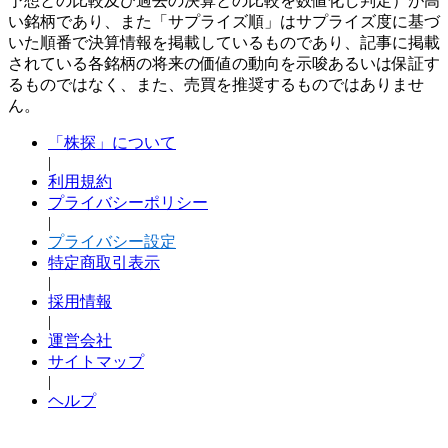
予想との比較及び過去の決算との比較を数値化し判定）が高
い銘柄であり、また「サプライズ順」はサプライズ度に基づ
いた順番で決算情報を掲載しているものであり、記事に掲載
されている各銘柄の将来の価値の動向を示唆あるいは保証す
るものではなく、また、売買を推奨するものではありませ
ん。
「株探」について
|
利用規約
プライバシーポリシー
|
プライバシー設定
特定商取引表示
|
採用情報
|
運営会社
サイトマップ
|
ヘルプ