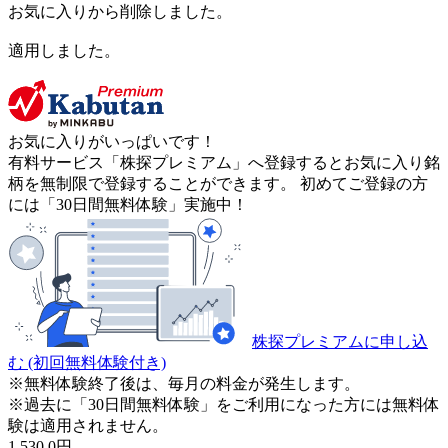
お気に入りから削除しました。
適用しました。
お気に入りがいっぱいです！
有料サービス「株探プレミアム」へ登録するとお気に入り銘
柄を無制限で登録することができます。 初めてご登録の方
には「30日間無料体験」実施中！
株探プレミアムに申し込
む
(初回無料体験付き)
※無料体験終了後は、毎月の料金が発生します。
※過去に「30日間無料体験」をご利用になった方には無料体
験は適用されません。
1,530.0
円