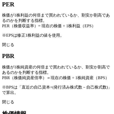
PER
株価が1株利益の何倍まで買われているか、割安か割高であ
るのかを判断する指標。
PER（株価収益率）= 現在の株価 ÷ 1株利益（EPS）
※EPSは修正1株利益の値を使用。
閉じる
PBR
株価が1株純資産の何倍まで買われているか、割安か割高で
あるのかを判断する指標。
PBR（株価純資産倍率）＝現在の株価 ÷ 1株純資産（BPS）
※BPSは「直近の自己資本÷(発行済み株式数－自己株式数)」
で算出。
閉じる