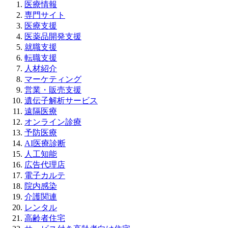
医療情報
専門サイト
医療支援
医薬品開発支援
就職支援
転職支援
人材紹介
マーケティング
営業・販売支援
遺伝子解析サービス
遠隔医療
オンライン診療
予防医療
AI医療診断
人工知能
広告代理店
電子カルテ
院内感染
介護関連
レンタル
高齢者住宅