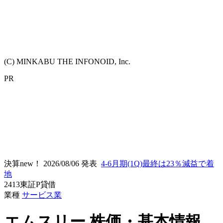
(C) MINKABU THE INFONOID, Inc.
PR
決算new！
2026/08/06 発表
4-6月期(1Q)最終は23％減益で着
地
2413
東証P
貸借
業種
サービス業
エムスリー
株価・基本情報