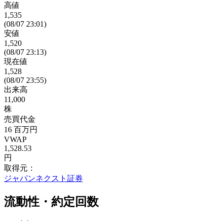
高値
1,535
(08/07 23:01)
安値
1,520
(08/07 23:13)
現在値
1,528
(08/07 23:55)
出来高
11,000
株
売買代金
16
百万円
VWAP
1,528.53
円
取得元：
ジャパンネクスト証券
流動性・約定回数