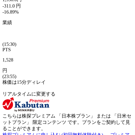
-311.0
円
-16.89
%
業績
(15:30)
PTS
1,528
円
(23:55)
株価は15分ディレイ
リアルタイムに変更する
こちらは株探プレミアム 「
日本株プラン
」 または 「
日米セ
ットプラン
」
限定コンテンツ
です。プランをご契約して見
ることができます。
株探プレミアムに申し込む
(初回無料体験付き)
プレミア